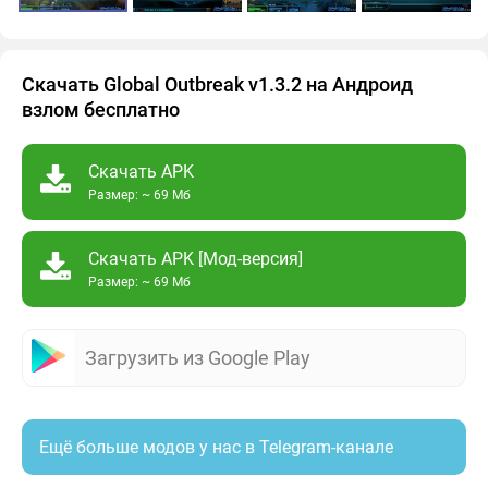
Скачать Global Outbreak v1.3.2 на Андроид
взлом бесплатно
Скачать APK
Размер: ~ 69 Мб
Скачать APK [Мод-версия]
Размер: ~ 69 Мб
Загрузить из Google Play
Ещё больше модов у нас в Telegram-канале