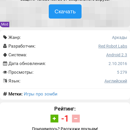
Скачать
Mod
Жанр:
Аркады
Разработчик:
Red Robot Labs
Система:
Android 2.3
Дата обновления:
2.10.2016
Просмотры:
5 279
Язык:
Английский
Метки:
Игры про зомби
Рейтинг:
-1
Понравилось? Расскажи друзьям!