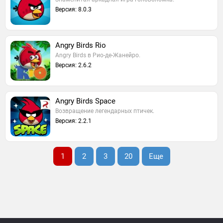
Версия: 8.0.3
Angry Birds Rio
Angry Birds в Рио-де-Жанейро.
Версия: 2.6.2
Angry Birds Space
Возвращение легендарных птичек.
Версия: 2.2.1
1
2
3
20
Еще