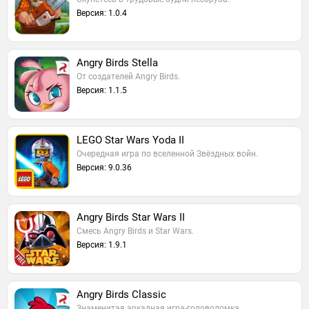
Версия: 1.0.4
Angry Birds Stella
От создателей Angry Birds.
Версия: 1.1.5
LEGO Star Wars Yoda II
Очередная игра по вселенной Звёздных войн.
Версия: 9.0.36
Angry Birds Star Wars II
Смесь Angry Birds и Star Wars.
Версия: 1.9.1
Angry Birds Classic
Знаменитая аркадная игра-головоломка.