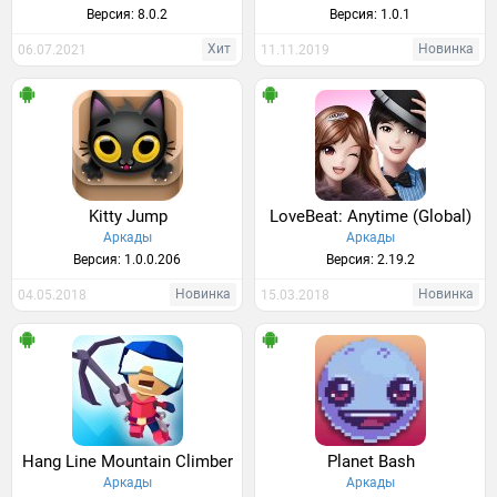
Версия: 8.0.2
Версия: 1.0.1
Хит
Новинка
06.07.2021
11.11.2019
Kitty Jump
LoveBeat: Anytime (Global)
Аркады
Аркады
Версия: 1.0.0.206
Версия: 2.19.2
Новинка
Новинка
04.05.2018
15.03.2018
Hang Line Mountain Climber
Planet Bash
Аркады
Аркады