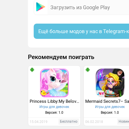
Загрузить из Google Play
Ещё больше модов у нас в Telegram-
Рекомендуем поиграть
Princess Libby:My Beloved Pony
Игры для девочек
Игры для девочек
Версия: 1.0
Версия: 1.0
Бесплатно
Нови
15.04.2019
06.02.2018