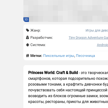
3D
Жанр:
Игры для дев
Разработчик:
Tiny Dragon Adventure G
Система:
Android
Метки:
Пиксельные игры
,
Песочница
Princess World: Craft & Build
- это творческа
смартфонов, которая подозрительно похож
розовыми тонами, а крафтить девчонки б
почувствовать себя настоящей принцессой 
возводить из блоков огромные замки, зоом
красоты, рестораны, приюты для животных 