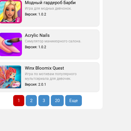
Модный гардероб Барби
Игра для модных девчонок.
Версия: 1.0.2
Acrylic Nails
Симулятор маникюрного салона.
Версия: 1.0.2
Winx Bloomix Quest
Игра по мотивам популярного
мультсериала для девочек.
Версия: 2.0.1
1
2
3
20
Еще