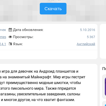
Скачать
Дата обновления:
очек
5.10.2016
Просмотры:
ames
5 367
Язык:
 4.1
Английский
П
я игра для девочек на Андроид планшетов и
а на знаменитый Майнкрафт. Мир игры пестрит
удут преимущественно модные шмотки, чтобы
этого пиксельного мира. Также ппридется
агазины, увеселительные заведения, салоны
и многое другое, на что хватит фантазии.