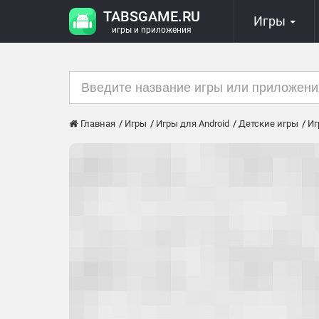
TABSGAME.RU
Игры
игры и приложения
Главная
Игры
Игры для Android
Детские игры
Иг