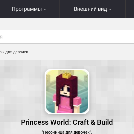
Программы
Внешний вид
ры для девочек
Princess World: Craft & Build
"Песочница для девочек".