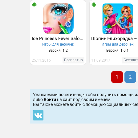
Ice Princess Fever Salon Game
Игры для девочек
Игры для девочек
Версия: 1.2
Версия: 1.0.1
Бесплатно
Беспла
25.11.2016
11.09.2017
1
2
Уважаемый посетитель, чтобы получить помощь и
либо
Войти
на сайт под своим именем.
Вы также можете войти c помощью социальных сет