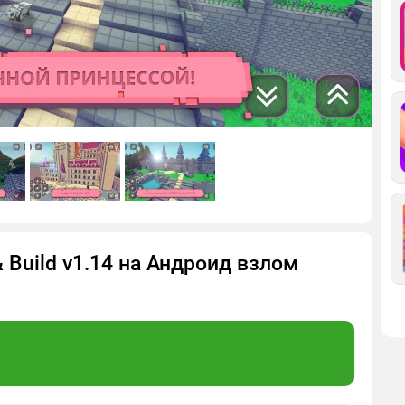
& Build v1.14 на Андроид взлом