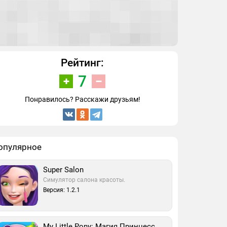
Рейтинг:
7
Понравилось? Расскажи друзьям!
опулярное
Super Salon
Симулятор салона красоты.
Версия: 1.2.1
My Little Pony: Магия Принцесс