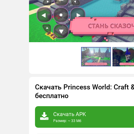
Скачать Princess World: Craft 
бесплатно
Скачать APK
Размер: ~ 33 Мб