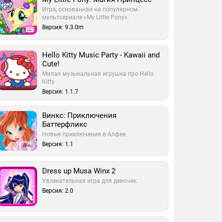
Игра, основанная на популярном
мультсериале «My Little Pony».
Версия: 9.3.0m
Hello Kitty Music Party - Kawaii and
Cute!
Милая музыкальная игрушка про Hello
Kitty.
Версия: 1.1.7
Винкс: Приключения
Баттерфликс
Новые приключения в Алфее.
Версия: 1.1
Dress up Musa Winx 2
Увлекательная игра для девочек.
Версия: 2.0