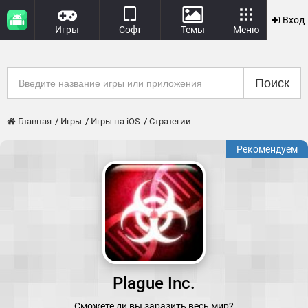
Вход
Игры
Софт
Темы
Меню
Поиск
Главная
Игры
Игры на iOS
Стратегии
Рекомендуем
Plague Inc.
Сможете ли вы заразить весь мир?