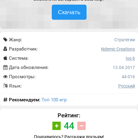
Скачать
Жанр:
Стратегии
Разработчик:
Ndemic Creations
Система:
Ios 6
Дата обновления:
13.04.2017
Просмотры:
44 016
Язык:
Русский
Рекомендуем:
Топ 100 игр
Рейтинг:
44
Понравилось? Расскажи друзьям!