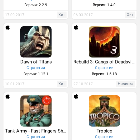
Версия: 2.2.9
Версия: 1.4.0
Хит
Хит
17.09.2017
06.03.2017
Dawn of Titans
Rebuild 3: Gangs of Deadsville
Стратегии
Стратегии
Версия: 1.12.1
Версия: 1.6.18
Хит
Новинка
10.01.2017
27.10.2017
Tank Army - Fast Fingers Shmup
Tropico
Стратегии
Стратегии