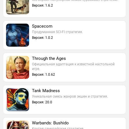
Версия: 1.6.2
Spacecom
Продуманная SCI-FI стратегия.
Версия: 1.0.2
Through the Ages
Официальная адаптация к известной настольной
игре.
Версия: 1.0.62
Tank Madness
Уникальная смесь жанров экшен и стратегия.
Версия: 20.0
Warbands: Bushido
Крутая самурайская стратегия.