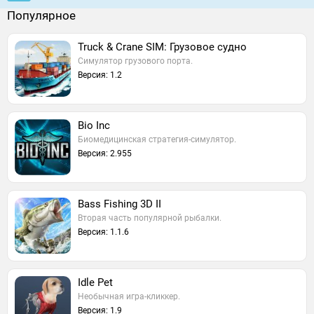
Популярное
Truck & Crane SIM: Грузовое судно
Симулятор грузового порта.
Версия: 1.2
Bio Inc
Биомедицинская стратегия-симулятор.
Версия: 2.955
Bass Fishing 3D II
Вторая часть популярной рыбалки.
Версия: 1.1.6
Idle Pet
Необычная игра-кликкер.
Версия: 1.9