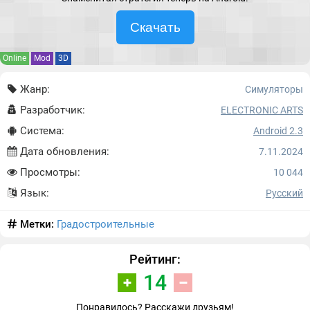
Скачать
Online
Mod
3D
Жанр:
Симуляторы
Разработчик:
ELECTRONIC ARTS
Система:
Android 2.3
Дата обновления:
7.11.2024
Просмотры:
10 044
Язык:
Русский
Метки:
Градостроительные
Рейтинг:
14
Понравилось? Расскажи друзьям!