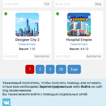
Full
Мод
15.05.2025
06.06.2025
Designer City 2
Hospital Empire
Симуляторы
Симуляторы
Версия: 1.31
Версия: 4.0.12
Бесплатно
Бесплатно
29.04.2022
28.10.2023
1
2
3
20
Еще
Уважаемый посетитель, чтобы получить помощь или оставить
отзыв вам необходимо
Зарегистрироваться
либо
Войти
на сайт
под своим именем.
Вы также можете войти c помощью социальных сетей: