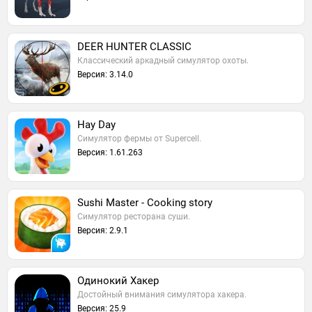
DEER HUNTER CLASSIC
Классический аркадный симулятор охоты.
Версия: 3.14.0
Hay Day
Симулятор фермы от Supercell.
Версия: 1.61.263
Sushi Master - Cooking story
Симулятор ресторана суши.
Версия: 2.9.1
Одинокий Xакер
Достойный внимания симулятора хакера.
Версия: 25.9