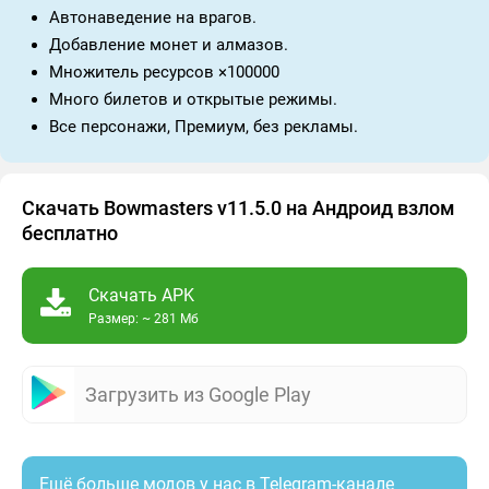
Автонаведение на врагов.
Добавление монет и алмазов.
Множитель ресурсов ×100000
Много билетов и открытые режимы.
Все персонажи, Премиум, без рекламы.
Скачать Bowmasters v11.5.0 на Андроид взлом
бесплатно
Скачать APK
Размер: ~ 281 Мб
Загрузить из Google Play
Ещё больше модов у нас в Telegram-канале