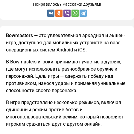
Понравилось? Расскажи друзьям!
Bowmasters
— это увлекательная аркадная и экшен-
игра, доступная для мобильных устройств на базе
операционных систем Android и iOS.
В Bowmasters игроки принимают участие в дуэлях,
где могут использовать разнообразное оружие и
персонажей. Цель игры — одержать победу над
противником, нанося удары и применяя уникальные
способности своего персонажа.
В игре представлено несколько режимов, включая
одиночный режим против ботов и
многопользовательский режим, который позволяет
игрокам сражаться друг с другом онлайн.