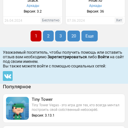
Stack
Hide.io
Аркады
Аркады
Версия: 3.2
Версия: 36
Бесплатно
Хит
26.04.2024
07.06.2024
1
2
3
20
Еще
Уважаемый посетитель, чтобы получить помощь или оставить
отзыв вам необходимо
Зарегистрироваться
либо
Войти
на сайт
под своим именем.
Вы также можете войти c помощью социальных сетей:
Популярное
Tiny Tower
Tiny Tower Vegas - это игра для тех, кто всегда мечтал
построить свой собственный небоскрёб.
Версия: 3.13.1