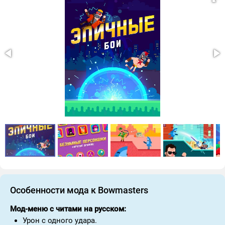
Особенности мода к Bowmasters
Мод-меню с читами на русском:
Урон с одного удара.