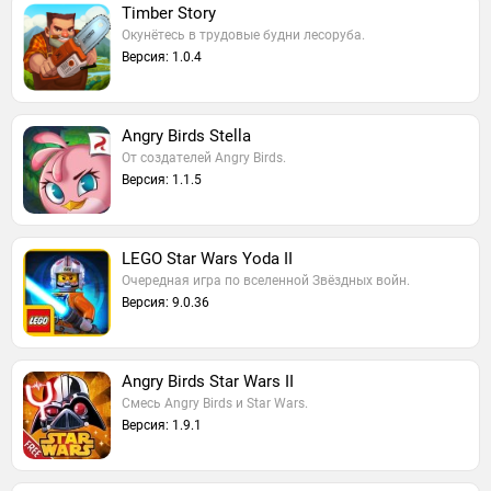
Timber Story
Окунётесь в трудовые будни лесоруба.
Версия: 1.0.4
Angry Birds Stella
От создателей Angry Birds.
Версия: 1.1.5
LEGO Star Wars Yoda II
Очередная игра по вселенной Звёздных войн.
Версия: 9.0.36
Angry Birds Star Wars II
Смесь Angry Birds и Star Wars.
Версия: 1.9.1