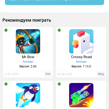
Рекомендуем поиграть
Mr Bow
Crossy Road
Аркады
Аркады
Версия: 2.06
Версия: 7.13.0
Хит
Мод
12.07.2019
04.08.2026