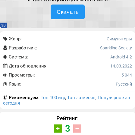
Скачать
3D
Жанр:
Симуляторы
Разработчик:
Sparkling Society
Система:
Android 4.2
Дата обновления:
14.03.2022
Просмотры:
5 044
Язык:
Русский
Рекомендуем:
Топ 100 игр
,
Топ за месяц
,
Популярное за
сегодня
Рейтинг:
3