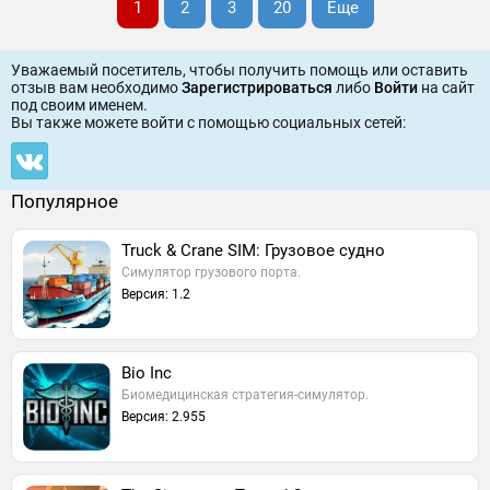
1
2
3
20
Еще
Уважаемый посетитель, чтобы получить помощь или оставить
отзыв вам необходимо
Зарегистрироваться
либо
Войти
на сайт
под своим именем.
Вы также можете войти c помощью социальных сетей:
Популярное
Truck & Crane SIM: Грузовое судно
Симулятор грузового порта.
Версия: 1.2
Bio Inc
Биомедицинская стратегия-симулятор.
Версия: 2.955