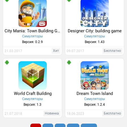
City Mania: Town Building Game
Designer City: building game
Симуляторы
Симуляторы
Версия: 0.2.9
Версия: 1.43
Хит
Бесплатно
21.03.2017
09.07.2017
World Craft Building
Dream Town Island
Симуляторы
Симуляторы
Версия: 1.3
Версия: 1.2.4
Новинка
Бесплатно
21.07.2018
18.06.2023