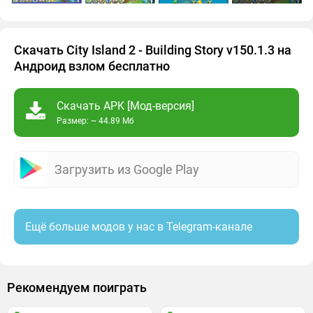
Скачать City Island 2 - Building Story v150.1.3 на
Андроид взлом бесплатно
Скачать APK [Мод-версия]
Размер: ~ 44.89 Мб
Загрузить из Google Play
Ещё больше модов у нас в Telegram-канале
Рекомендуем поиграть