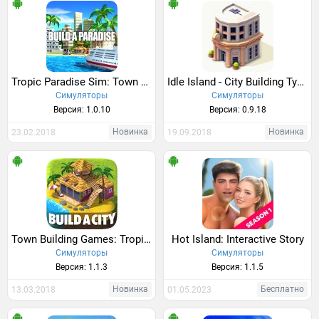
Tropic Paradise Sim: Town Building City Island Bay
Idle Island - City Building Tycoon
Симуляторы
Симуляторы
Версия: 1.0.10
Версия: 0.9.18
Новинка
Новинка
23.02.2018
19.09.2018
Town Building Games: Tropic Town Island City Sim
Hot Island: Interactive Story
Симуляторы
Симуляторы
Версия: 1.1.3
Версия: 1.1.5
Новинка
Бесплатно
13.03.2018
01.05.2023