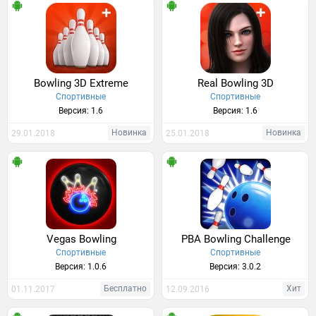
Bowling 3D Extreme
Real Bowling 3D
Спортивные
Спортивные
Версия: 1.6
Версия: 1.6
Новинка
Новинка
29.01.2018
25.01.2018
Vegas Bowling
PBA Bowling Challenge
Спортивные
Спортивные
Версия: 1.0.6
Версия: 3.0.2
Бесплатно
Хит
01.11.2017
12.09.2016