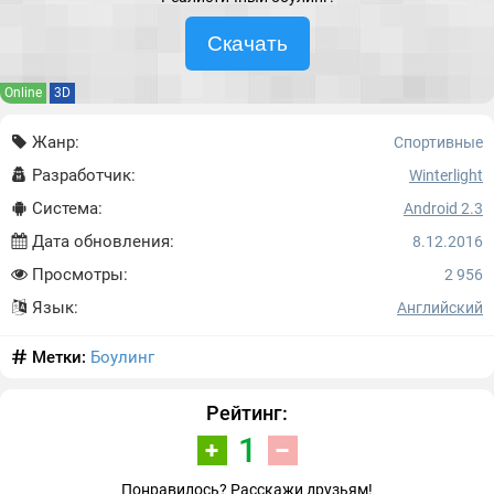
Скачать
Online
3D
Жанр:
Спортивные
Разработчик:
Winterlight
Система:
Android 2.3
Дата обновления:
8.12.2016
Просмотры:
2 956
Язык:
Английский
Метки:
Боулинг
Рейтинг:
1
Понравилось? Расскажи друзьям!