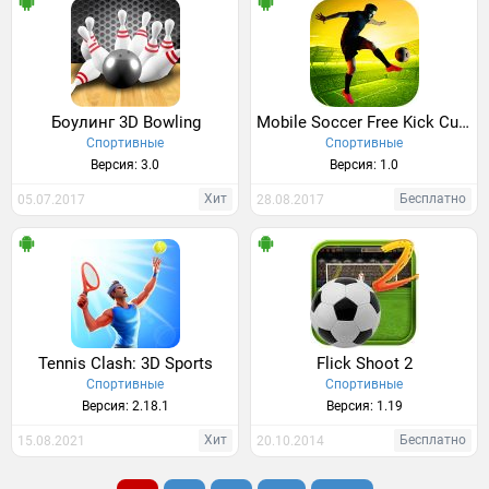
Боулинг 3D Bowling
Mobile Soccer Free Kick Cup 2017
Спортивные
Спортивные
Версия: 3.0
Версия: 1.0
Хит
Бесплатно
05.07.2017
28.08.2017
Tennis Clash: 3D Sports
Flick Shoot 2
Спортивные
Спортивные
Версия: 2.18.1
Версия: 1.19
Хит
Бесплатно
15.08.2021
20.10.2014