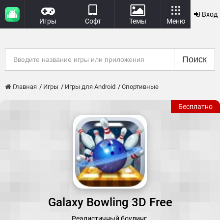
Вход
Игры
Софт
Темы
Меню
Поиск
Главная
Игры
Игры для Android
Спортивные
Бесплатно
Galaxy Bowling 3D Free
Реалистичный боулинг.