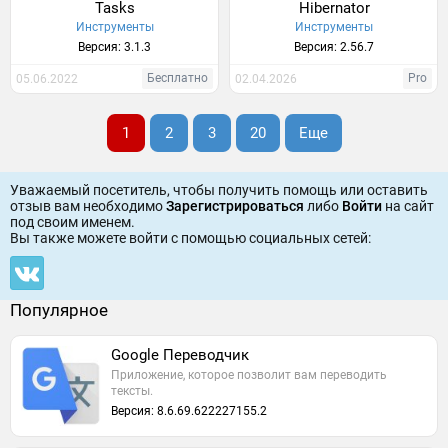
Tasks
Hibernator
Инструменты
Инструменты
Версия: 3.1.3
Версия: 2.56.7
Бесплатно
Pro
05.06.2022
02.04.2026
1
2
3
20
Еще
Уважаемый посетитель, чтобы получить помощь или оставить
отзыв вам необходимо
Зарегистрироваться
либо
Войти
на сайт
под своим именем.
Вы также можете войти c помощью социальных сетей:
Популярное
Google Переводчик
Приложение, которое позволит вам переводить
тексты.
Версия: 8.6.69.622227155.2