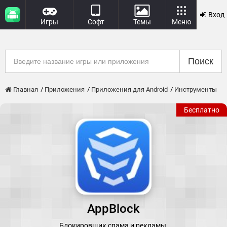
Вход
Игры
Софт
Темы
Меню
Поиск
Главная
Приложения
Приложения для Android
Инструменты
Бесплатно
AppBlock
Блокировщик спама и рекламы.