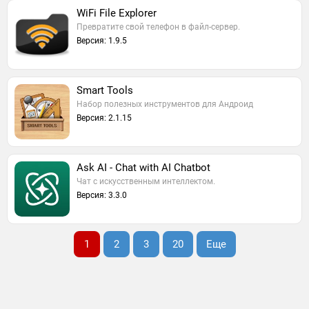
WiFi File Explorer
Превратите свой телефон в файл-сервер.
Версия: 1.9.5
Smart Tools
Набор полезных инструментов для Андроид
Версия: 2.1.15
Ask AI - Chat with AI Chatbot
Чат с искусственным интеллектом.
Версия: 3.3.0
1
2
3
20
Еще