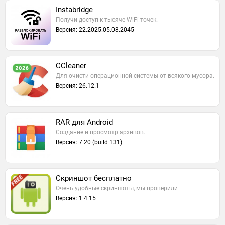
Instabridge
Получи доступ к тысяче WiFi точек.
Версия: 22.2025.05.08.2045
CCleaner
Для очисти операционной системы от всякого мусора.
Версия: 26.12.1
RAR для Android
Создание и просмотр архивов.
Версия: 7.20 (build 131)
Скриншот бесплатно
Очень удобные скриншоты, мы проверили
Версия: 1.4.15