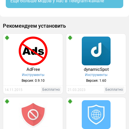
Ещё больше модов у нас в Telegram-канале
Рекомендуем установить
AdFree
dynamicSpot
Инструменты
Инструменты
Версия: 0.9.10
Версия: 1.60
Бесплатно
Бесплатно
14.11.2015
21.03.2023