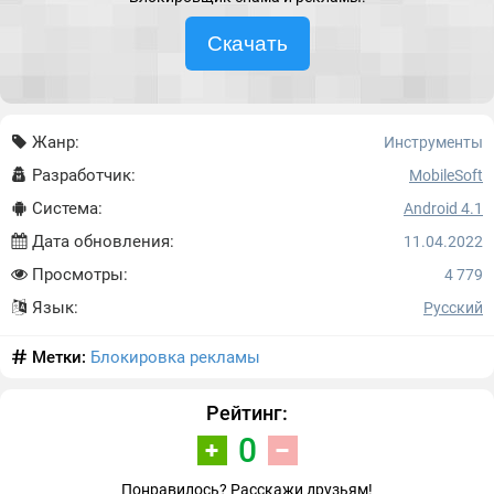
Скачать
Жанр:
Инструменты
Разработчик:
MobileSoft
Система:
Android 4.1
Дата обновления:
11.04.2022
Просмотры:
4 779
Язык:
Русский
Метки:
Блокировка рекламы
Рейтинг:
0
Понравилось? Расскажи друзьям!