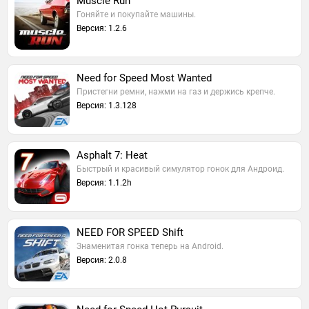
Muscle Run
Гоняйте и покупайте машины.
Версия: 1.2.6
Need for Speed Most Wanted
Пристегни ремни, нажми на газ и держись крепче.
Версия: 1.3.128
Asphalt 7: Heat
Быстрый и красивый симулятор гонок для Андроид.
Версия: 1.1.2h
NEED FOR SPEED Shift
Знаменитая гонка теперь на Android.
Версия: 2.0.8