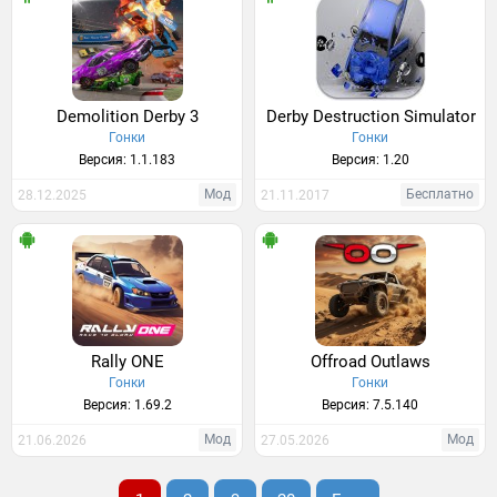
Demolition Derby 3
Derby Destruction Simulator
Гонки
Гонки
Версия: 1.1.183
Версия: 1.20
Мод
Бесплатно
28.12.2025
21.11.2017
Rally ONE
Offroad Outlaws
Гонки
Гонки
Версия: 1.69.2
Версия: 7.5.140
Мод
Мод
21.06.2026
27.05.2026