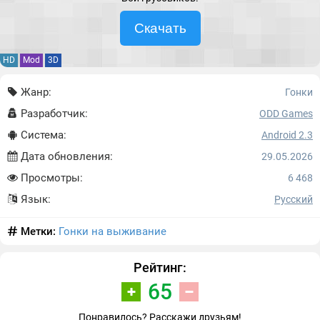
Скачать
HD
Mod
3D
Жанр:
Гонки
Разработчик:
ODD Games
Система:
Android 2.3
Дата обновления:
29.05.2026
Просмотры:
6 468
Язык:
Русский
Метки:
Гонки на выживание
Рейтинг:
65
Понравилось? Расскажи друзьям!