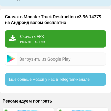
Скачать Monster Truck Destruction v3.96.14279
на Андроид взлом бесплатно
Скачать APK
Размер: ~ 501 Мб
Загрузить из Google Play
Ещё больше модов у нас в Telegram-канале
Рекомендуем поиграть