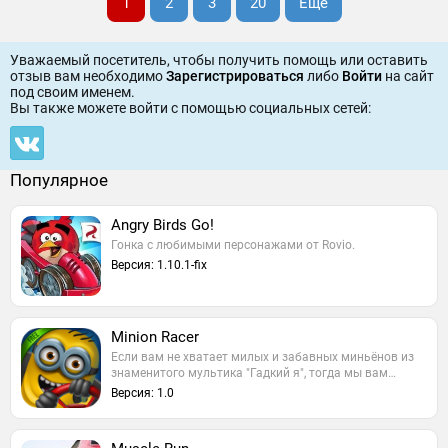
1
2
3
20
Еще
Уважаемый посетитель, чтобы получить помощь или оставить
отзыв вам необходимо
Зарегистрироваться
либо
Войти
на сайт
под своим именем.
Вы также можете войти c помощью социальных сетей:
Популярное
Angry Birds Go!
Гонка с любимыми персонажами от Rovio.
Версия: 1.10.1-fix
Minion Racer
Если вам не хватает милых и забавных миньёнов из
знаменитого мультика "Гадкий я", тогда мы вам…
Версия: 1.0