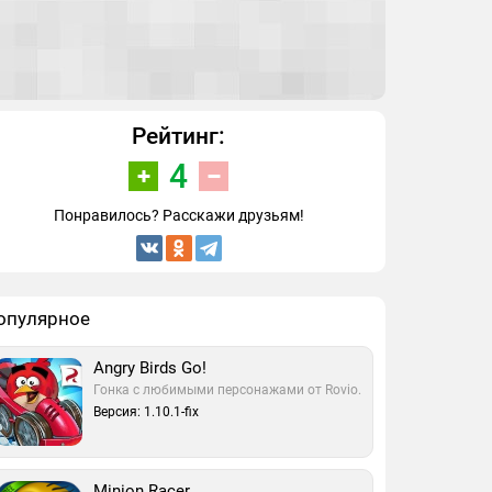
Рейтинг:
4
Понравилось? Расскажи друзьям!
опулярное
Angry Birds Go!
Гонка с любимыми персонажами от Rovio.
Версия: 1.10.1-fix
Minion Racer