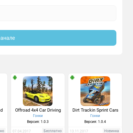
канале
ad
Offroad 4x4 Car Driving
Dirt Trackin Sprint Cars
Гонки
Гонки
Версия: 1.0.3
Версия: 1.0.4
тно
Бесплатно
Новинка
07.04.2017
13.11.2017