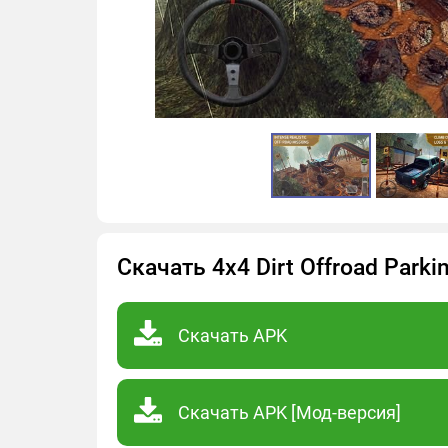
Скачать 4x4 Dirt Offroad Park
Скачать APK
Скачать APK [Мод-версия]