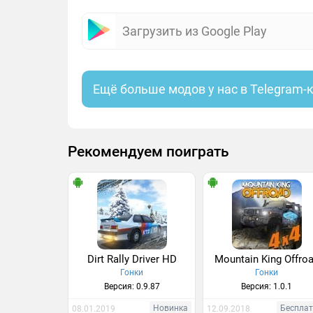
Загрузить из Google Play
Ещё больше модов у нас в Telegram-
Рекомендуем поиграть
Dirt Rally Driver HD
Mountain King Offro
Гонки
Гонки
Версия: 0.9.87
Версия: 1.0.1
Новинка
Беспла
08.01.2019
12.09.2018