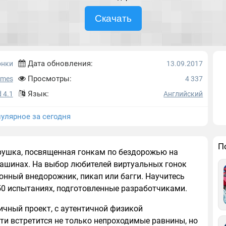
Скачать
Дата обновления:
онки
13.09.2017
Просмотры:
ames
4 337
Язык:
 4.1
Английский
улярное за сегодня
П
грушка, посвященная гонкам по бездорожью на
ашинах. На выбор любителей виртуальных гонок
онный внедорожник, пикап или багги. Научитесь
50 испытаниях, подготовленные разработчиками.
тичный проект, с аутентичной физикой
ти встретится не только непроходимые равнины, но