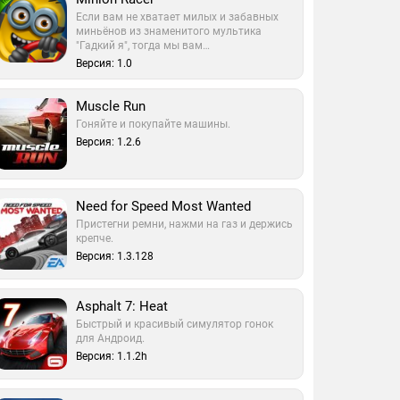
Если вам не хватает милых и забавных
миньёнов из знаменитого мультика
"Гадкий я", тогда мы вам…
Версия: 1.0
Muscle Run
Гоняйте и покупайте машины.
Версия: 1.2.6
Need for Speed Most Wanted
Пристегни ремни, нажми на газ и держись
крепче.
Версия: 1.3.128
Asphalt 7: Heat
Быстрый и красивый симулятор гонок
для Андроид.
Версия: 1.1.2h