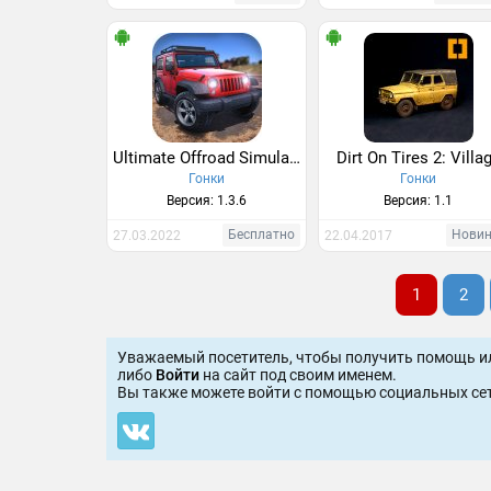
Ultimate Offroad Simulator
Dirt On Tires 2: Villa
Гонки
Гонки
Версия: 1.3.6
Версия: 1.1
Бесплатно
Нови
27.03.2022
22.04.2017
1
2
Уважаемый посетитель, чтобы получить помощь и
либо
Войти
на сайт под своим именем.
Вы также можете войти c помощью социальных сет