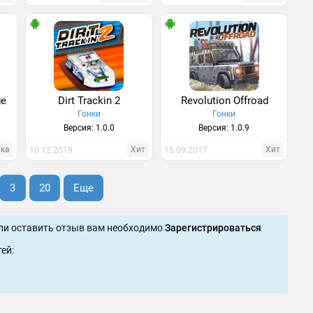
ge
Dirt Trackin 2
Revolution Offroad
Гонки
Гонки
Версия: 1.0.0
Версия: 1.0.9
нка
Хит
Хит
10.12.2019
15.09.2017
3
20
Еще
ли оставить отзыв вам необходимо
Зарегистрироваться
ей: