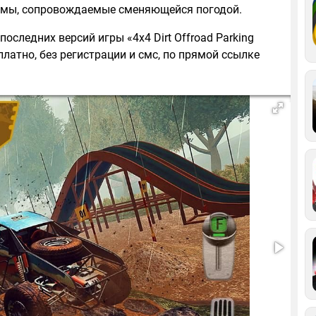
оёмы, сопровождаемые сменяющейся погодой.
оследних версий игры «4x4 Dirt Offroad Parking
латно, без регистрации и смс, по прямой ссылке