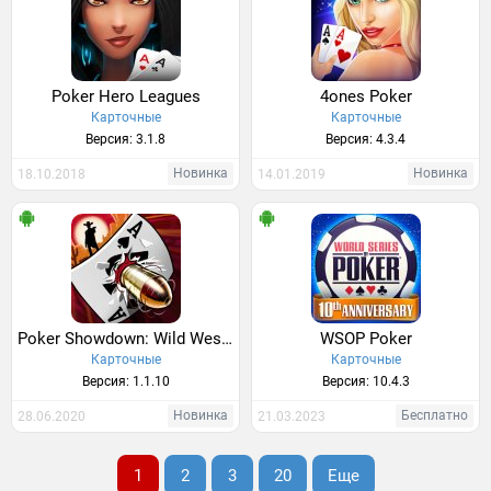
Poker Hero Leagues
4ones Poker
Карточные
Карточные
Версия: 3.1.8
Версия: 4.3.4
Новинка
Новинка
18.10.2018
14.01.2019
Poker Showdown: Wild West Tactics
WSOP Poker
Карточные
Карточные
Версия: 1.1.10
Версия: 10.4.3
Новинка
Бесплатно
28.06.2020
21.03.2023
1
2
3
20
Еще