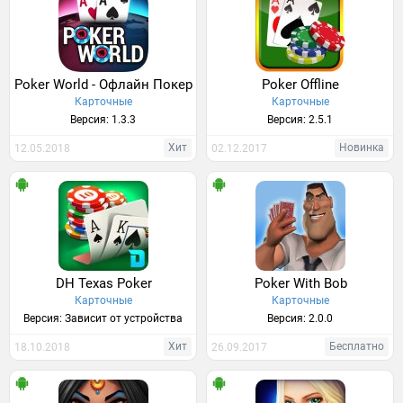
Poker World - Офлайн Покер
Poker Offline
Карточные
Карточные
Версия: 1.3.3
Версия: 2.5.1
Хит
Новинка
12.05.2018
02.12.2017
DH Texas Poker
Poker With Bob
Карточные
Карточные
Версия: Зависит от устройства
Версия: 2.0.0
Хит
Бесплатно
18.10.2018
26.09.2017