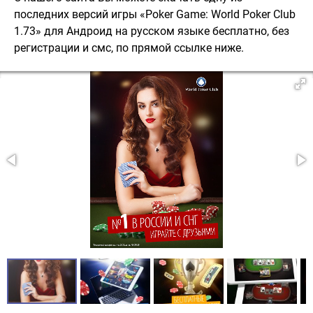
последних версий игры «Poker Game: World Poker Club
1.73» для Андроид на русском языке бесплатно, без
регистрации и смс, по прямой ссылке ниже.