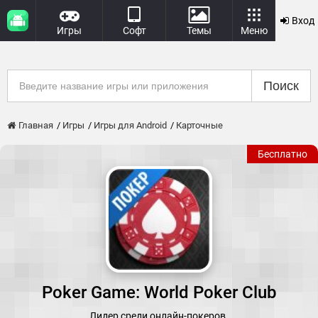
Вход
Игры
Софт
Темы
Меню
Поиск
Главная
Игры
Игры для Android
Карточные
Бесплатно
Poker Game: World Poker Club
Лидер среди онлайн-покеров.