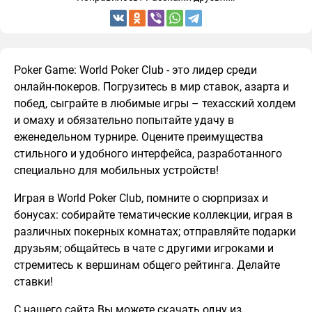
Poker Game: World Poker Club - это лидер среди
онлайн-покеров. Погрузитесь в мир ставок, азарта и
побед, сыграйте в любимые игры – техасский холдем
и омаху и обязательно попытайте удачу в
еженедельном турнире. Оцените преимущества
стильного и удобного интерфейса, разработанного
специально для мобильных устройств!
Играя в World Poker Club, помните о сюрпризах и
бонусах: собирайте тематические коллекции, играя в
различных покерных комнатах; отправляйте подарки
друзьям; общайтесь в чате с другими игроками и
стремитесь к вершинам общего рейтинга. Делайте
ставки!
С нашего сайта Вы можете скачать одну из