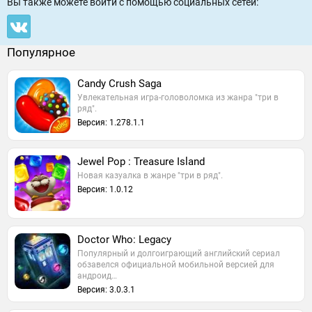
Вы также можете войти c помощью социальных сетей:
Популярное
Candy Crush Saga
Увлекательная игра-головоломка из жанра "три в
ряд".
Версия: 1.278.1.1
Jewel Pop : Treasure Island
Новая казуалка в жанре "три в ряд".
Версия: 1.0.12
Doctor Who: Legacy
Популярный и долгоиграющий английский сериал
обзавелся официальной мобильной версией для
андроид…
Версия: 3.0.3.1