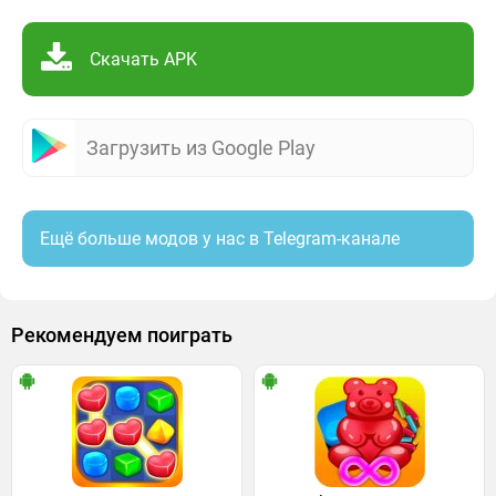
Скачать APK
Загрузить из Google Play
Ещё больше модов у нас в Telegram-канале
Рекомендуем поиграть