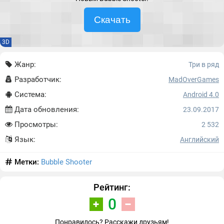
Скачать
3D
Жанр:
Три в ряд
Разработчик:
MadOverGames
Система:
Android 4.0
Дата обновления:
23.09.2017
Просмотры:
2 532
Язык:
Английский
Метки:
Bubble Shooter
Рейтинг:
0
Понравилось? Расскажи друзьям!