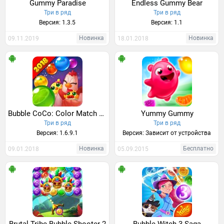
Gummy Paradise
Endless Gummy Bear
Три в ряд
Три в ряд
Версия: 1.3.5
Версия: 1.1
Новинка
Новинка
09.11.2019
18.01.2018
Bubble CoCo: Color Match Bubble Shooter
Yummy Gummy
Три в ряд
Три в ряд
Версия: 1.6.9.1
Версия: Зависит от устройства
Новинка
Бесплатно
09.01.2018
05.09.2015