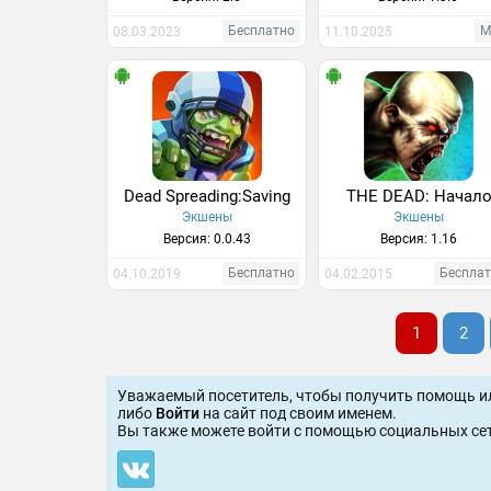
Бесплатно
М
08.03.2023
11.10.2025
Dead Spreading:Saving
THE DEAD: Начал
Экшены
Экшены
Версия: 0.0.43
Версия: 1.16
Бесплатно
Беспла
04.10.2019
04.02.2015
1
2
Уважаемый посетитель, чтобы получить помощь и
либо
Войти
на сайт под своим именем.
Вы также можете войти c помощью социальных сет