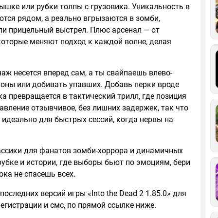
ышке или рубки толпы с грузовика. Уникальность в
ются рядом, а реально вгрызаются в зомби,
или прицельный выстрел. Плюс арсенал — от
 которые меняют подход к каждой волне, делая
наж несется вперед сам, а ты свайпаешь влево-
роны или добивать упавших. Добавь перки вроде
а превращается в тактический трилл, где позиция
правление отзывчивое, без лишних задержек, так что
— идеально для быстрых сессий, когда нервы на
ассики для фанатов зомби-хоррора и динамичных
убке и истории, где выборы бьют по эмоциям, бери
ока не спасешь всех.
оследних версий игры «Into the Dead 2 1.85.0» для
егистрации и смс, по прямой ссылке ниже.