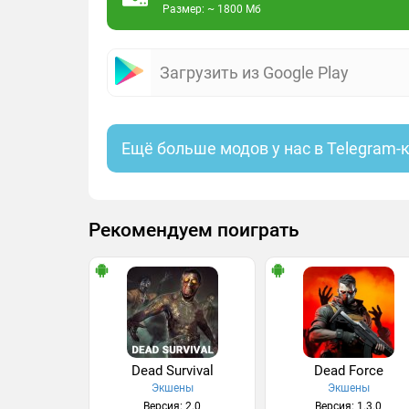
Размер: ~ 1800 Мб
Загрузить из Google Play
Ещё больше модов у нас в Telegram-
Рекомендуем поиграть
Dead Survival
Dead Force
Экшены
Экшены
Версия: 2.0
Версия: 1.3.0