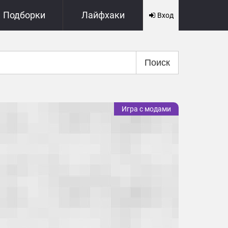
Подборки
Лайфхаки
Вход
Поиск
Игра с модами