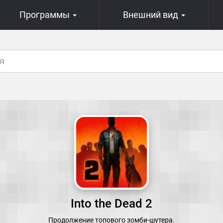
Программы
Внешний вид
Into the Dead 2
Продолжение топового зомби-шутера.