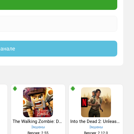
канале
The Walking Zombie: Dead City
Into the Dead 2: Unleashed
Экшены
Экшены
Версия: 2.55
Версия: 2.12.0