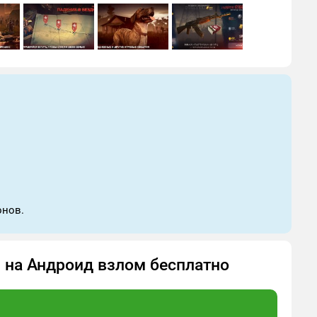
онов.
.0 на Андроид взлом бесплатно