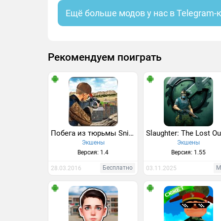
Ещё больше модов у нас в Telegram-
Рекомендуем поиграть
Побега из тюрьмы Sniper
Экшены
Экшены
Версия: 1.4
Версия: 1.55
Бесплатно
М
28.03.2016
03.11.2025