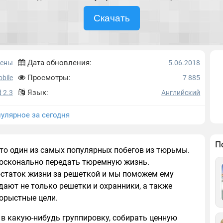
Скачать
Дата обновления:
ены
5.06.2018
Просмотры:
bile
7 885
Язык:
 2.3
Английский
улярное за сегодня
П
 это один из самых популярных побегов из тюрьмы.
осконально передать тюремную жизнь.
 остаток жизни за решеткой и мы поможем ему
ают не только решетки и охранники, а также
орыстные цели.
 в какую-нибудь группировку, собирать ценную