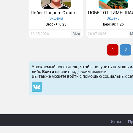
Побег Пацана: Стэлс Школьника
Экшены
Экшены
Версия: 0.23
Версия: 1.25
Мод
М
18.05.2026
28.07.2026
1
2
Уважаемый посетитель, чтобы получить помощь и
либо
Войти
на сайт под своим именем.
Вы также можете войти c помощью социальных сет
Игры
Пр
Copy