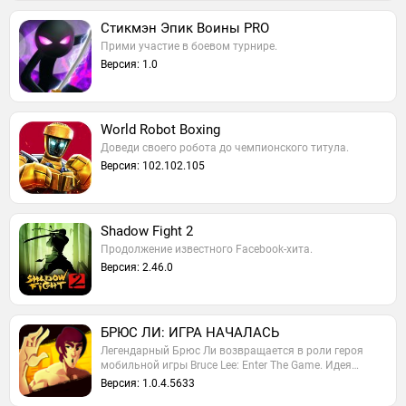
Стикмэн Эпик Воины PRO
Прими участие в боевом турнире.
Версия: 1.0
World Robot Boxing
Доведи своего робота до чемпионского титула.
Версия: 102.102.105
Shadow Fight 2
Продолжение известного Facebook-хита.
Версия: 2.46.0
БРЮС ЛИ: ИГРА НАЧАЛАСЬ
Легендарный Брюс Ли возвращается в роли героя
мобильной игры Bruce Lee: Enter The Game. Идея…
Версия: 1.0.4.5633