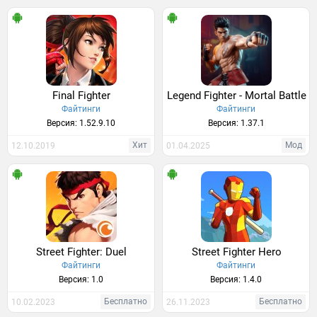
Final Fighter
Legend Fighter - Mortal Battle
Файтинги
Файтинги
Версия: 1.52.9.10
Версия: 1.37.1
Хит
Мод
12.10.2019
01.04.2025
Street Fighter: Duel
Street Fighter Hero
Файтинги
Файтинги
Версия: 1.0
Версия: 1.4.0
Бесплатно
Бесплатно
10.02.2023
26.11.2023