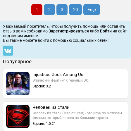
1
2
3
20
Еще
Уважаемый посетитель, чтобы получить помощь или оставить
отзыв вам необходимо
Зарегистрироваться
либо
Войти
на сайт
под своим именем.
Вы также можете войти c помощью социальных сетей:
Популярное
Injustice: Gods Among Us
Эпический файтинг с героями DC.
Версия: 3.2
Человек из стали
Человек из стали (Man of Steel) - это игра по мотивам
фильма, который вышел на большие экраны…
Версия: 1.0.21