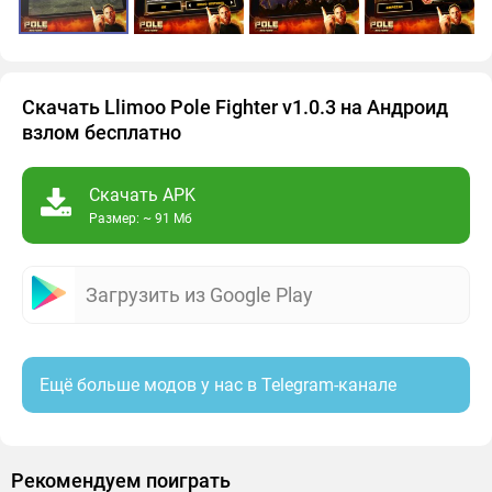
Скачать Llimoo Pole Fighter v1.0.3 на Андроид
взлом бесплатно
Скачать APK
Размер: ~ 91 Мб
Загрузить из Google Play
Ещё больше модов у нас в Telegram-канале
Рекомендуем поиграть