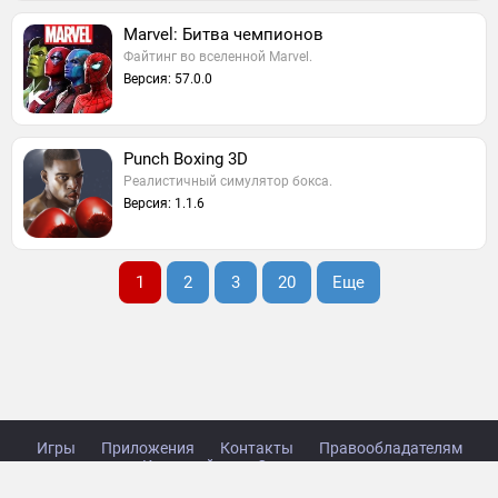
Marvel: Битва чемпионов
Файтинг во вселенной Marvel.
Версия: 57.0.0
Punch Boxing 3D
Реалистичный симулятор бокса.
Версия: 1.1.6
1
2
3
20
Еще
Игры
Приложения
Контакты
Правообладателям
Карта сайта
Стол заказов