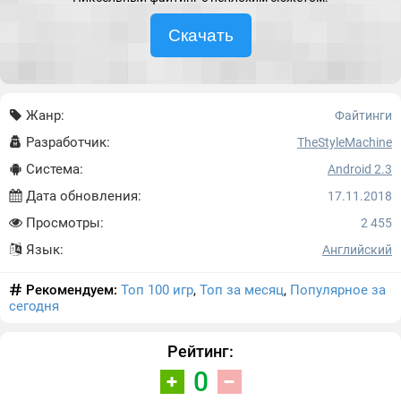
Скачать
Жанр:
Файтинги
Разработчик:
TheStyleMachine
Система:
Android 2.3
Дата обновления:
17.11.2018
Просмотры:
2 455
Язык:
Английский
Рекомендуем:
Топ 100 игр
,
Топ за месяц
,
Популярное за
сегодня
Рейтинг:
0