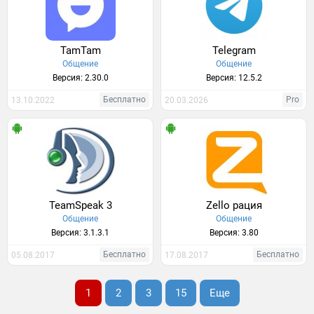
TamTam
Telegram
Общение
Общение
Версия: 2.30.0
Версия: 12.5.2
Бесплатно
Pro
13.10.2022
20.03.2026
TeamSpeak 3
Zello рация
Общение
Общение
Версия: 3.1.3.1
Версия: 3.80
Бесплатно
Бесплатно
05.08.2017
17.08.2017
1
2
3
15
Еще