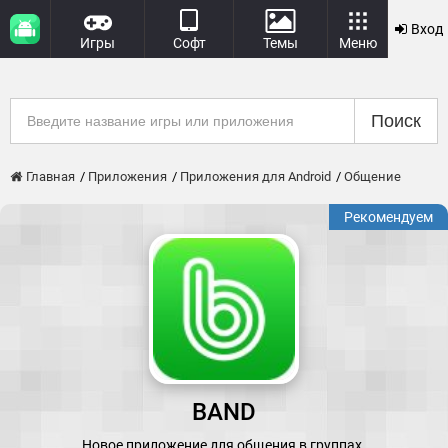
Вход
Игры
Софт
Темы
Меню
Поиск
Главная
Приложения
Приложения для Android
Общение
Рекомендуем
BAND
Новое приложение для общения в группах.