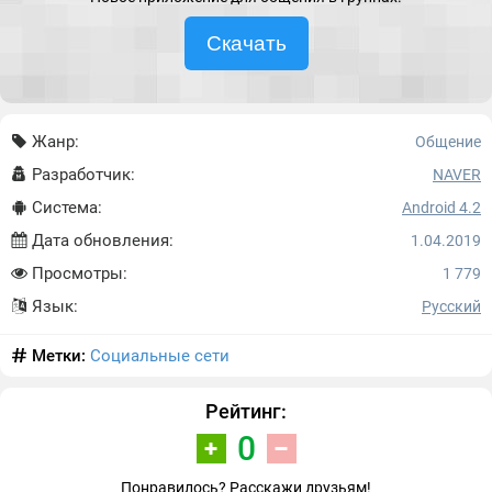
Скачать
Жанр:
Общение
Разработчик:
NAVER
Система:
Android 4.2
Дата обновления:
1.04.2019
Просмотры:
1 779
Язык:
Русский
Метки:
Социальные сети
Рейтинг:
0
Понравилось? Расскажи друзьям!