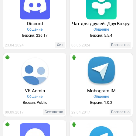
Discord
Чат для друзей. ДругВокруг
Общение
Общение
Версия: 226.17
Версия: 5.5.4
Хит
Бесплатно
23.04.2024
06.05.2024
VK Admin
Mobogram IM
Общение
Общение
Версия: Public
Версия: 1.0.2
Бесплатно
Бесплатно
09.09.2017
29.04.2017