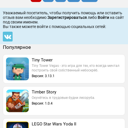
Уважаемый посетитель, чтобы получить помощь или оставить
отзыв вам необходимо
Зарегистрироваться
либо
Войти
на сайт
под своим именем.
Вы также можете войти c помощью социальных сетей:
Популярное
Tiny Tower
Tiny Tower Vegas - это игра для тех, кто всегда мечтал
построить свой собственный небоскрёб.
Версия: 3.13.1
Timber Story
Окунётесь в трудовые будни лесоруба.
Версия: 1.0.4
LEGO Star Wars Yoda II