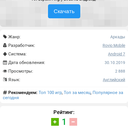
Скачать
Жанр:
Аркады
Разработчик:
Rovio Mobile
Система:
Android 7
Дата обновления:
30.10.2019
Просмотры:
2 888
Язык:
Английский
Рекомендуем:
Топ 100 игр
,
Топ за месяц
,
Популярное за
сегодня
Рейтинг:
1