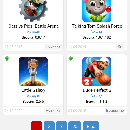
Cats vs Pigs: Battle Arena
Talking Tom Splash Force
Аркады
Аркады
Версия: 0.8.17
Версия: 1.0.1.182
Новинка
Хит
03.08.2018
11.04.2019
Little Galaxy
Dude Perfect 2
Аркады
Аркады
Версия: 2.5.5
Версия: 1.1.2
Новинка
Бесплатно
04.10.2024
04.09.2015
1
2
3
20
Еще