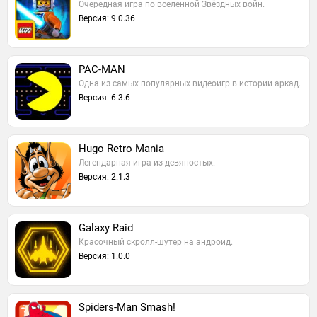
Очередная игра по вселенной Звёздных войн.
Версия: 9.0.36
PAC-MAN
Одна из самых популярных видеоигр в истории аркад.
Версия: 6.3.6
Hugo Retro Mania
Легендарная игра из девяностых.
Версия: 2.1.3
Galaxy Raid
Красочный скролл-шутер на андроид.
Версия: 1.0.0
Spiders-Man Smash!