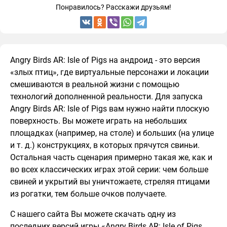
Понравилось? Расскажи друзьям!
Angry Birds AR: Isle of Pigs на андроид - это версия
«злых птиц», где виртуальные персонажи и локации
смешиваются в реальной жизни с помощью
технологий дополненной реальности. Для запуска
Angry Birds AR: Isle of Pigs вам нужно найти плоскую
поверхность. Вы можете играть на небольших
площадках (например, на столе) и больших (на улице
и т. д.) конструкциях, в которых прячутся свиньи.
Остальная часть сценария примерно такая же, как и
во всех классических играх этой серии: чем больше
свиней и укрытий вы уничтожаете, стреляя птицами
из рогатки, тем больше очков получаете.
С нашего сайта Вы можете скачать одну из
последних версий игры «Angry Birds AR: Isle of Pigs