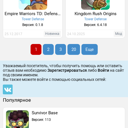
Empire Warriors TD: Defense Battle
Kingdom Rush Origins
Tower Defense
Tower Defense
Версия: 0.1.8
Версия: 6.4.18
Новинка
Мод
25.12.2017
24.10.2025
1
2
3
20
Еще
Уважаемый посетитель, чтобы получить помощь или оставить
отзыв вам необходимо
Зарегистрироваться
либо
Войти
на сайт
под своим именем.
Вы также можете войти c помощью социальных сетей:
Популярное
Survivor Base
Версия: 113