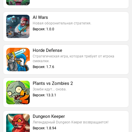
AI Wars
Новая оборонительная стратегия.
Версия: 1.0.0
Horde Defense
Стратегическая игра, которая требует от игрока
смекалки.
Версия: 1.7.6
Plants vs Zombies 2
Зомби идут... снова.
Версия: 13.3.1
Dungeon Keeper
Легендарный Dungeon Keeper возвращается!
Версия: 1.8.94