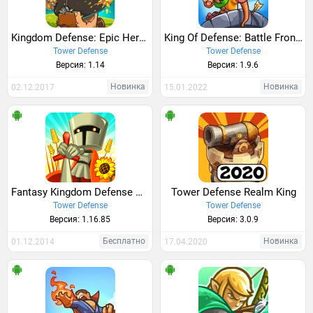
Kingdom Defense: Epic Hero War
King Of Defense: Battle Frontier
Tower Defense
Tower Defense
Версия: 1.14
Версия: 1.9.6
Новинка
Новинка
02.12.2017
15.01.2022
Fantasy Kingdom Defense HD
Tower Defense Realm King
Tower Defense
Tower Defense
Версия: 1.16.85
Версия: 3.0.9
Бесплатно
Новинка
01.12.2014
17.04.2020