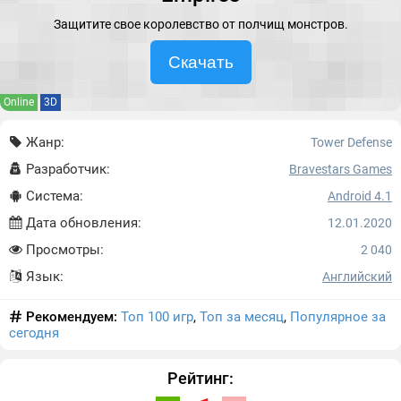
Защитите свое королевство от полчищ монстров.
Скачать
Online
3D
Жанр:
Tower Defense
Разработчик:
Bravestars Games
Система:
Android 4.1
Дата обновления:
12.01.2020
Просмотры:
2 040
Язык:
Английский
Рекомендуем:
Топ 100 игр
,
Топ за месяц
,
Популярное за
сегодня
Рейтинг: