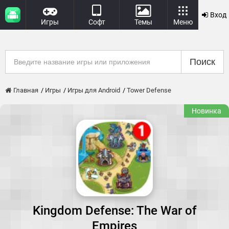
Вход
Игры
Софт
Темы
Меню
Поиск
Главная
Игры
Игры для Android
Tower Defense
Новинка
Kingdom Defense: The War of
Empires