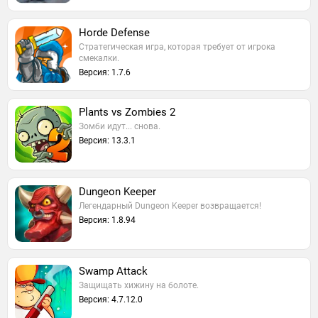
Horde Defense
Стратегическая игра, которая требует от игрока
смекалки.
Версия: 1.7.6
Plants vs Zombies 2
Зомби идут... снова.
Версия: 13.3.1
Dungeon Keeper
Легендарный Dungeon Keeper возвращается!
Версия: 1.8.94
Swamp Attack
Защищать хижину на болоте.
Версия: 4.7.12.0