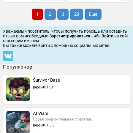
1
2
3
20
Еще
Уважаемый посетитель, чтобы получить помощь или оставить
отзыв вам необходимо
Зарегистрироваться
либо
Войти
на сайт
под своим именем.
Вы также можете войти c помощью социальных сетей:
Популярное
Survivor Base
Версия: 113
AI Wars
Новая оборонительная стратегия.
Версия: 1.0.0