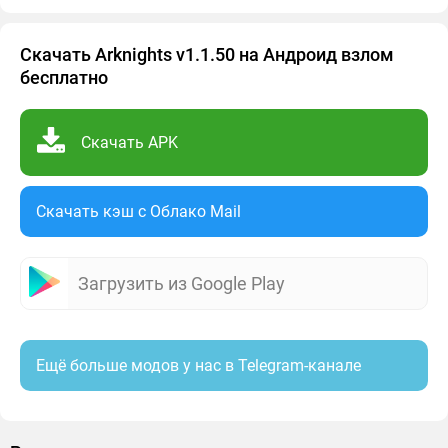
Скачать Arknights v1.1.50 на Андроид взлом
бесплатно
Скачать APK
Скачать кэш c Облако Mail
Загрузить из Google Play
Ещё больше модов у нас в Telegram-канале