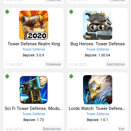
06.02.2020
27.02.2018
Tower Defense Realm King
Bug Heroes: Tower Defense
Tower Defense
Tower Defense
Версия: 3.0.9
Версия: 1.00.04
Новинка
Бесплатно
17.04.2020
15.08.2023
Sci Fi Tower Defense. Module TD
Lords Watch: Tower Defense RPG
Tower Defense
Tower Defense
Версия: 1.73
Версия: 1.0.1
Бесплатно
Хит
18.03.2019
10.09.2019