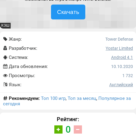
Скачать
КЭШ
Жанр:
Tower Defense
Разработчик:
Yostar Limited
Система:
Android 4.1
Дата обновления:
10.10.2020
Просмотры:
1 732
Язык:
Английский
Рекомендуем:
Топ 100 игр
,
Топ за месяц
,
Популярное за
сегодня
Рейтинг:
0