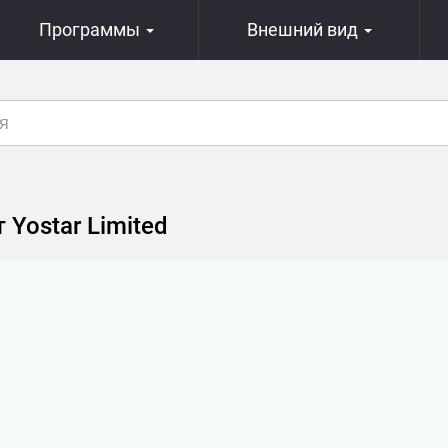
Программы
Внешний вид
Yostar Limited