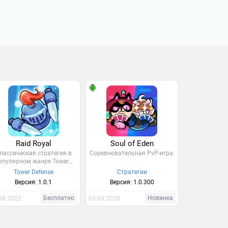
Raid Royal
Soul of Eden
лассическая стратегия в
Соревновательная PvP-игра.
опулярном жанре Tower…
Tower Defense
Стратегии
Версия: 1.0.1
Версия: 1.0.300
Бесплатно
Новинка
08.2022
03.09.2020