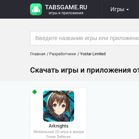
TABSGAME.RU
Игры
игры и приложения
Главная
Разработчики
Yostar Limited
Скачать игры и приложения от 
Arknights
Мобильная 2D-игра в жанре
Tower Defense.