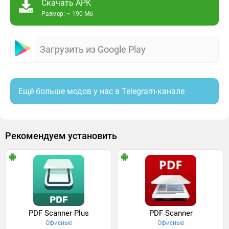
Скачать APK
Размер: ~ 190 Мб
Загрузить из Google Play
Ещё больше модов у нас в Telegram-канале
Рекомендуем установить
PDF Scanner Plus
PDF Scanner
Офисные
Офисные