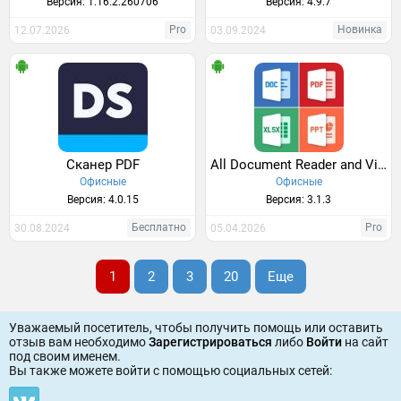
Версия: 1.16.2.260706
Версия: 4.9.7
Pro
Новинка
12.07.2026
03.09.2024
Сканер PDF
All Document Reader and Viewer
Офисные
Офисные
Версия: 4.0.15
Версия: 3.1.3
Бесплатно
Pro
30.08.2024
05.04.2026
1
2
3
20
Еще
Уважаемый посетитель, чтобы получить помощь или оставить
отзыв вам необходимо
Зарегистрироваться
либо
Войти
на сайт
под своим именем.
Вы также можете войти c помощью социальных сетей: