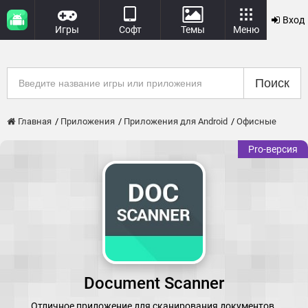
Вход
Игры
Софт
Темы
Меню
Поиск
Главная
Приложения
Приложения для Android
Офисные
Pro-версия
Document Scanner
Отличное приложение для сканирования документов.