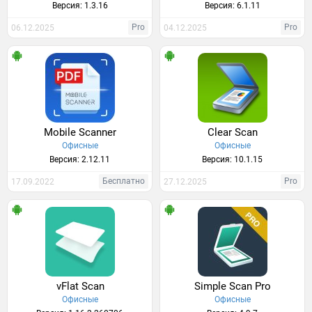
Версия: 1.3.16
Версия: 6.1.11
Pro
Pro
06.12.2025
04.12.2025
Mobile Scanner
Clear Scan
Офисные
Офисные
Версия: 2.12.11
Версия: 10.1.15
Бесплатно
Pro
17.09.2022
27.12.2025
vFlat Scan
Simple Scan Pro
Офисные
Офисные