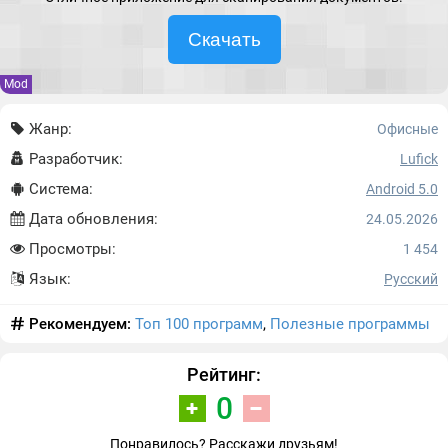
Скачать
Mod
Жанр:
Офисные
Разработчик:
Lufick
Система:
Android 5.0
Дата обновления:
24.05.2026
Просмотры:
1 454
Язык:
Русский
Рекомендуем:
Топ 100 программ
,
Полезные программы
Рейтинг:
0
Понравилось? Расскажи друзьям!