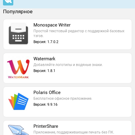
Популярное
Monospace Writer
Простой текстовый редактор с поддержкой базовых
тэгов.
Версия: 1.7.0.2
Watermark
Добавляйте логотипы и водяные знаки.
Версия: 1.8.1
Polaris Office
Бесплатное офисное приложение.
Версия: 9.9.16
PrinterShare
Приложение, поддерживающее печать без ПК.