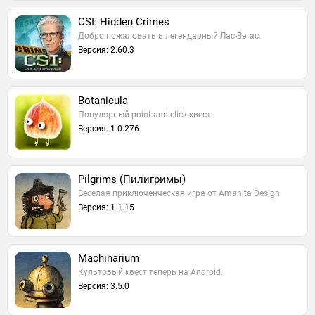
CSI: Hidden Crimes
Добро пожаловать в легендарный Лас-Вегас.
Версия: 2.60.3
Botanicula
Популярный point-and-click квест.
Версия: 1.0.276
Pilgrims (Пилигримы)
Веселая приключенческая игра от Amanita Design.
Версия: 1.1.15
Machinarium
Культовый квест теперь на Android.
Версия: 3.5.0