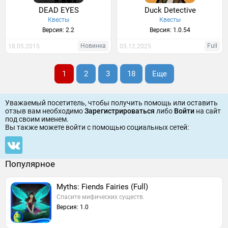
DEAD EYES
Duck Detective
Квесты
Квесты
Версия: 2.2
Версия: 1.0.54
Новинка
Full
18.05.2015
05.12.2025
1
2
3
18
Еще
Уважаемый посетитель, чтобы получить помощь или оставить
отзыв вам необходимо
Зарегистрироваться
либо
Войти
на сайт
под своим именем.
Вы также можете войти c помощью социальных сетей:
Популярное
Myths: Fiends Fairies (Full)
Спасите мифических существ.
Версия: 1.0