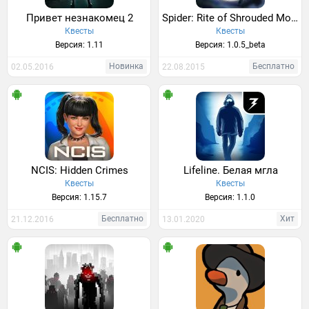
Привет незнакомец 2
Spider: Rite of Shrouded Moon
Квесты
Квесты
Версия: 1.11
Версия: 1.0.5_beta
Новинка
Бесплатно
02.05.2016
22.08.2015
NCIS: Hidden Crimes
Lifeline. Белая мгла
Квесты
Квесты
Версия: 1.15.7
Версия: 1.1.0
Бесплатно
Хит
21.12.2016
13.01.2020