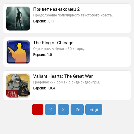
Привет незнакомец 2
Продолжение популярного текстового квеста.
Версия: 1.11
The King of Chicago
Окунитесь в Чикаго 30-х город.
Версия: 1.0
Valiant Hearts: The Great War
Графический роман в виде видеоигры.
Версия: 1.0.4
1
2
3
19
Еще