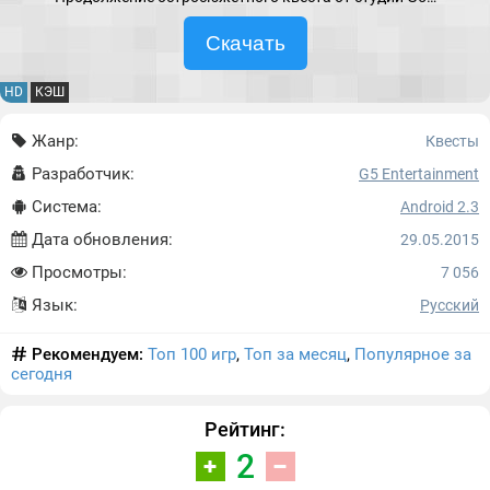
Скачать
HD
КЭШ
Жанр:
Квесты
Разработчик:
G5 Entertainment
Система:
Android 2.3
Дата обновления:
29.05.2015
Просмотры:
7 056
Язык:
Русский
Рекомендуем:
Топ 100 игр
,
Топ за месяц
,
Популярное за
сегодня
Рейтинг:
2