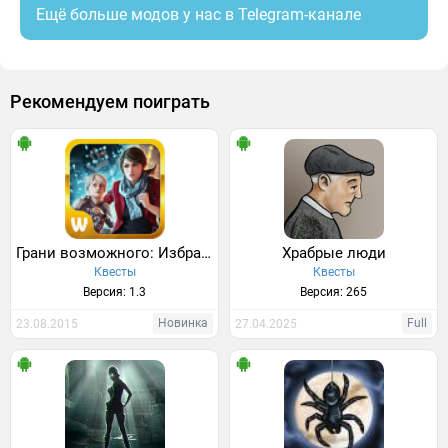
Ещё больше модов у нас в Telegram-канале
Рекомендуем поиграть
Грани возможного: Избранный
Храбрые люди
Квесты
Квесты
Версия: 1.3
Версия: 265
Новинка
Full
23.08.2015
27.04.2025