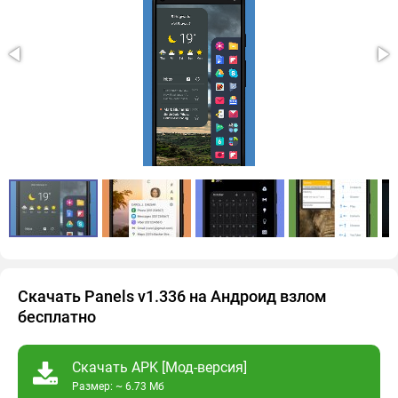
Скачать Panels v1.336 на Андроид взлом
бесплатно
Скачать APK [Мод-версия]
Размер: ~ 6.73 Мб