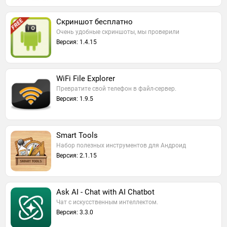
Скриншот бесплатно
Очень удобные скриншоты, мы проверили
Версия: 1.4.15
WiFi File Explorer
Превратите свой телефон в файл-сервер.
Версия: 1.9.5
Smart Tools
Набор полезных инструментов для Андроид
Версия: 2.1.15
Ask AI - Chat with AI Chatbot
Чат с искусственным интеллектом.
Версия: 3.3.0