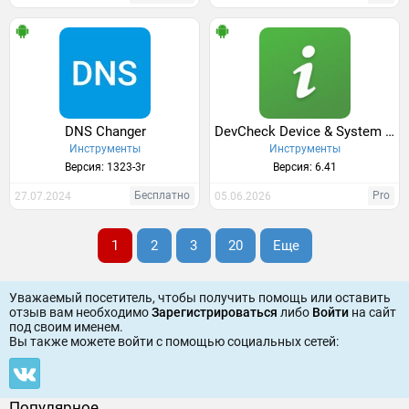
DNS Changer
DevCheck Device & System Info
Инструменты
Инструменты
Версия: 1323-3r
Версия: 6.41
Бесплатно
Pro
27.07.2024
05.06.2026
1
2
3
20
Еще
Уважаемый посетитель, чтобы получить помощь или оставить
отзыв вам необходимо
Зарегистрироваться
либо
Войти
на сайт
под своим именем.
Вы также можете войти c помощью социальных сетей:
Популярное