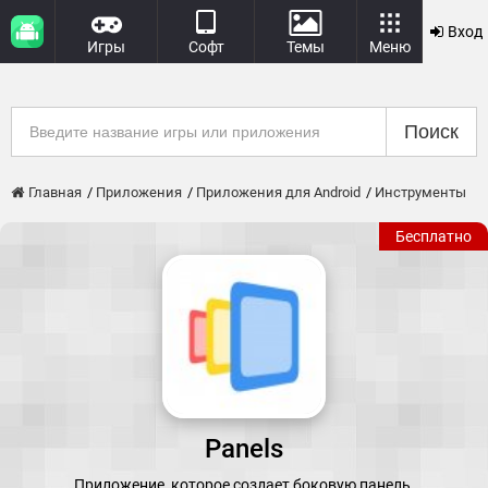
Вход
Игры
Софт
Темы
Меню
Поиск
Главная
Приложения
Приложения для Android
Инструменты
Бесплатно
Panels
Приложение, которое создает боковую панель.