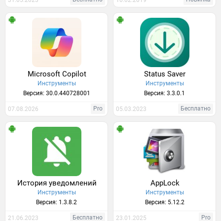
31.05.2023
10.02.2019
Microsoft Copilot
Status Saver
Инструменты
Инструменты
Версия: 30.0.440728001
Версия: 3.3.0.1
Pro
Бесплатно
07.08.2026
05.03.2023
История уведомлений
AppLock
Инструменты
Инструменты
Версия: 1.3.8.2
Версия: 5.12.2
Бесплатно
Pro
21.06.2023
23.01.2025