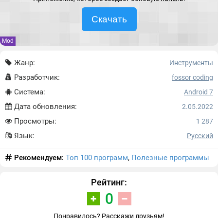
Скачать
Mod
Жанр:
Инструменты
Разработчик:
fossor coding
Система:
Android 7
Дата обновления:
2.05.2022
Просмотры:
1 287
Язык:
Русский
Рекомендуем:
Топ 100 программ
,
Полезные программы
Рейтинг:
0
Понравилось? Расскажи друзьям!