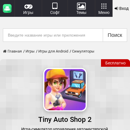
Вход
Игры
Софт
Темы
Меню
Поиск
Главная
Игры
Игры для Android
Симуляторы
Бесплатно
Tiny Auto Shop 2
Игра-симулятор управления автомастерской.