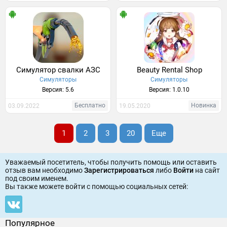
Симулятор свалки АЗС
Beauty Rental Shop
Симуляторы
Симуляторы
Версия: 5.6
Версия: 1.0.10
Бесплатно
Новинка
03.09.2022
19.05.2020
1
2
3
20
Еще
Уважаемый посетитель, чтобы получить помощь или оставить
отзыв вам необходимо
Зарегистрироваться
либо
Войти
на сайт
под своим именем.
Вы также можете войти c помощью социальных сетей:
Популярное