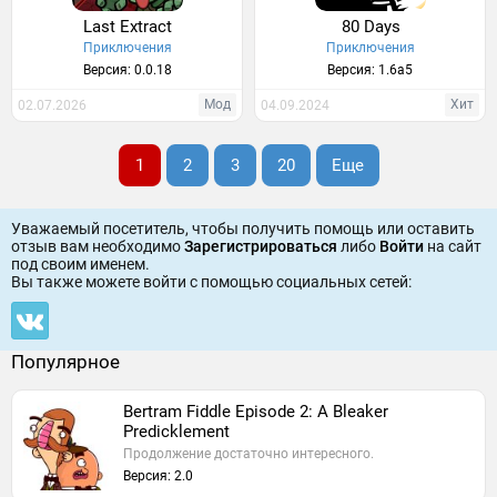
Last Extract
80 Days
Приключения
Приключения
Версия: 0.0.18
Версия: 1.6a5
Мод
Хит
02.07.2026
04.09.2024
1
2
3
20
Еще
Уважаемый посетитель, чтобы получить помощь или оставить
отзыв вам необходимо
Зарегистрироваться
либо
Войти
на сайт
под своим именем.
Вы также можете войти c помощью социальных сетей:
Популярное
Bertram Fiddle Episode 2: A Bleaker
Predicklement
Продолжение достаточно интересного.
Версия: 2.0