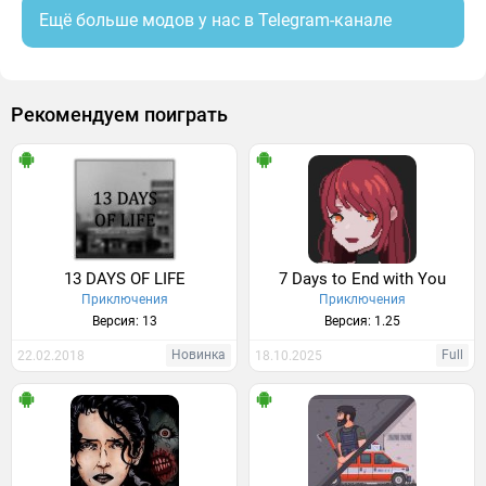
Ещё больше модов у нас в Telegram-канале
Рекомендуем поиграть
13 DAYS OF LIFE
7 Days to End with You
Приключения
Приключения
Версия: 13
Версия: 1.25
Новинка
Full
22.02.2018
18.10.2025