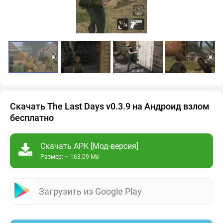
Скачать The Last Days v0.3.9 на Андроид взлом
бесплатно
Скачать APK [Мод-версия]
Размер: ~ 163.09 Мб
Загрузить из Google Play