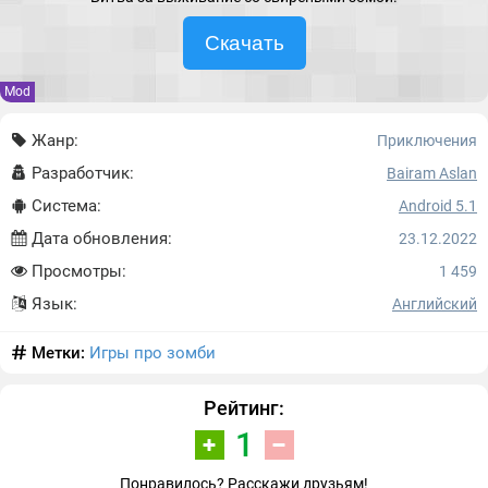
Скачать
Mod
Жанр:
Приключения
Разработчик:
Bairam Aslan
Система:
Android 5.1
Дата обновления:
23.12.2022
Просмотры:
1 459
Язык:
Английский
Метки:
Игры про зомби
Рейтинг:
1
Понравилось? Расскажи друзьям!