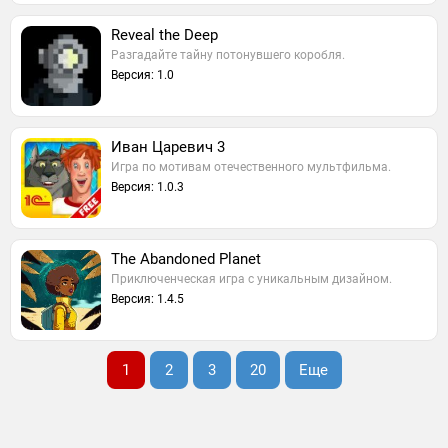
Reveal the Deep
Разгадайте тайну потонувшего коробля.
Версия: 1.0
Иван Царевич 3
Игра по мотивам отечественного мультфильма.
Версия: 1.0.3
The Abandoned Planet
Приключенческая игра с уникальным дизайном.
Версия: 1.4.5
1
2
3
20
Еще