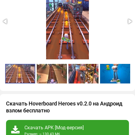
Скачать Hoverboard Heroes v0.2.0 на Андроид
взлом бесплатно
Скачать APK [Мод-версия]
Размер: ~ 130.43 Мб