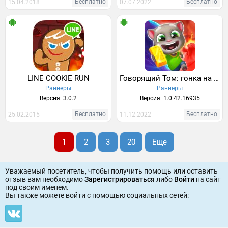
Бесплатно
Бесплатно
15.04.2018
07.07.2022
LINE COOKIE RUN
Говорящий Том: гонка на время
Раннеры
Раннеры
Версия: 3.0.2
Версия: 1.0.42.16935
Бесплатно
Бесплатно
25.02.2015
11.12.2022
1
2
3
20
Еще
Уважаемый посетитель, чтобы получить помощь или оставить
отзыв вам необходимо
Зарегистрироваться
либо
Войти
на сайт
под своим именем.
Вы также можете войти c помощью социальных сетей: