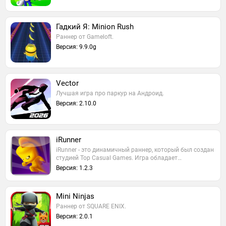
Гадкий Я: Minion Rush
Раннер от Gameloft.
Версия: 9.9.0g
Vector
Лучшая игра про паркур на Андроид.
Версия: 2.10.0
iRunner
iRunner - это динамичный раннер, который был создан
студией Top Casual Games. Игра обладает…
Версия: 1.2.3
Mini Ninjas
Раннер от SQUARE ENIX.
Версия: 2.0.1