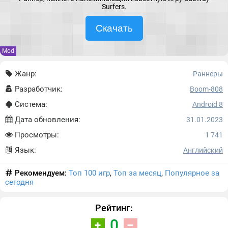
Surfers.
Скачать
Mod
Жанр:
Раннеры
Разработчик:
Boom-808
Система:
Android 8
Дата обновления:
31.01.2023
Просмотры:
1 741
Язык:
Английский
Рекомендуем:
Топ 100 игр
,
Топ за месяц
,
Популярное за
сегодня
Рейтинг:
0