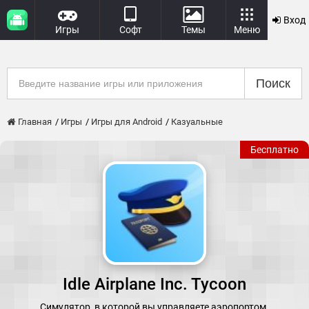
Вход
Игры
Софт
Темы
Меню
Поиск
Главная
Игры
Игры для Android
Казуальные
Бесплатно
Idle Airplane Inc. Tycoon
Симулятор, в которой вы управляете аэропортом.