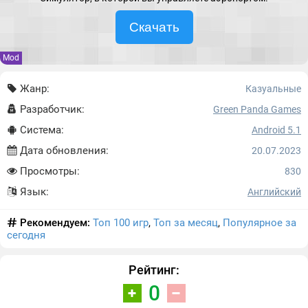
Скачать
Mod
Жанр:
Казуальные
Разработчик:
Green Panda Games
Система:
Android 5.1
Дата обновления:
20.07.2023
Просмотры:
830
Язык:
Английский
Рекомендуем:
Топ 100 игр
,
Топ за месяц
,
Популярное за
сегодня
Рейтинг:
0