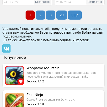
Бесплатно
Бесплатно
24.09.2022
25.02.2024
1
2
3
20
Еще
Уважаемый посетитель, чтобы получить помощь или оставить
отзыв вам необходимо
Зарегистрироваться
либо
Войти
на сайт
под своим именем.
Вы также можете войти c помощью социальных сетей:
Популярное
Wooparoo Mountain
Wooparoo Mountain - это игра для андроид, которая
перенесёт вас в сказочный мир, созданный…
Версия: 1.1.2
Fruit Ninja
Сражайтесь со спелыми фруктами.
Версия: 2.3.8