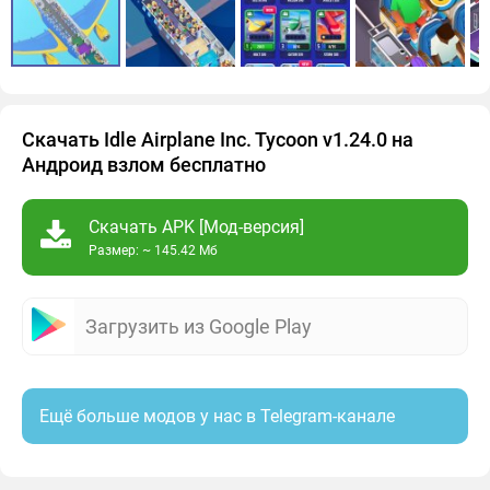
Скачать Idle Airplane Inc. Tycoon v1.24.0 на
Андроид взлом бесплатно
Скачать APK [Мод-версия]
Размер: ~ 145.42 Мб
Загрузить из Google Play
Ещё больше модов у нас в Telegram-канале