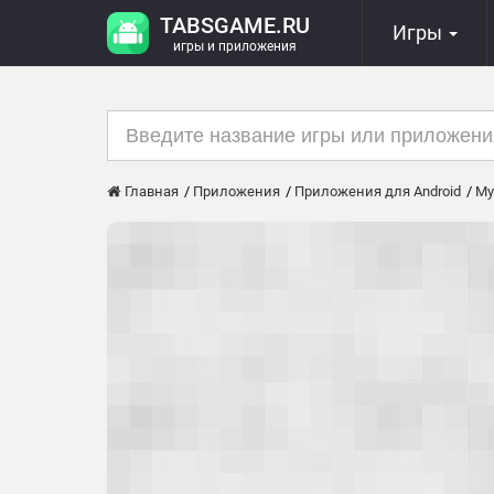
TABSGAME.RU
Игры
игры и приложения
Главная
Приложения
Приложения для Android
Му