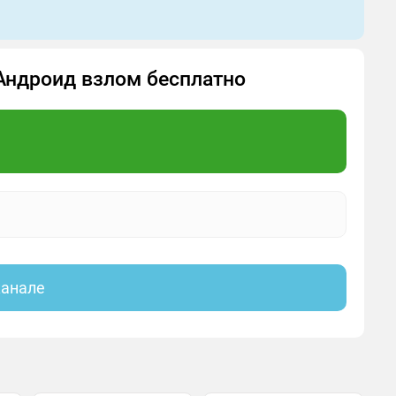
 Андроид взлом бесплатно
канале