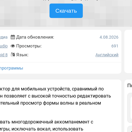
Скачать
Дата обновления:
едиа
4.08.2026
Просмотры:
udio
691
Язык:
id 8
Английский
программы
П
тор для мобильных устройств, сравнимый по
н позволяет с высокой точностью редактировать
рительный просмотр формы волны в реальном
ывать многодорожечный аккомпанемент с
игры, исключать вокал, использовать