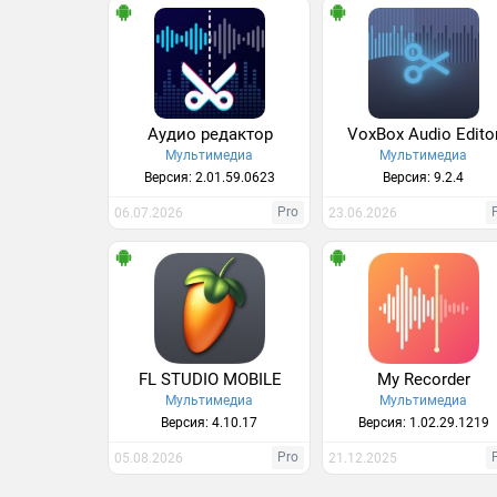
Аудио редактор
VoxBox Audio Edito
Мультимедиа
Мультимедиа
Версия: 2.01.59.0623
Версия: 9.2.4
Pro
06.07.2026
23.06.2026
FL STUDIO MOBILE
My Recorder
Мультимедиа
Мультимедиа
Версия: 4.10.17
Версия: 1.02.29.1219
Pro
05.08.2026
21.12.2025