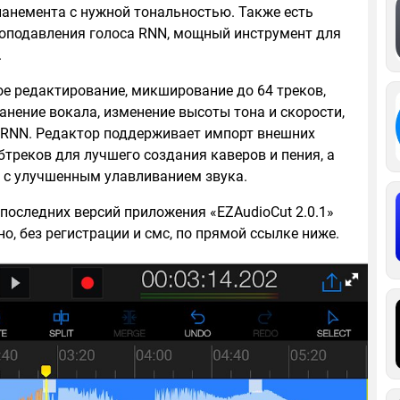
анемента с нужной тональностью. Также есть
моподавления голоса RNN, мощный инструмент для
.
е редактирование, микширование до 64 треков,
анение вокала, изменение высоты тона и скорости,
RNN. Редактор поддерживает импорт внешних
убтреков для лучшего создания каверов и пения, а
 с улучшенным улавливанием звука.
 последних версий приложения «EZAudioCut 2.0.1»
о, без регистрации и смс, по прямой ссылке ниже.