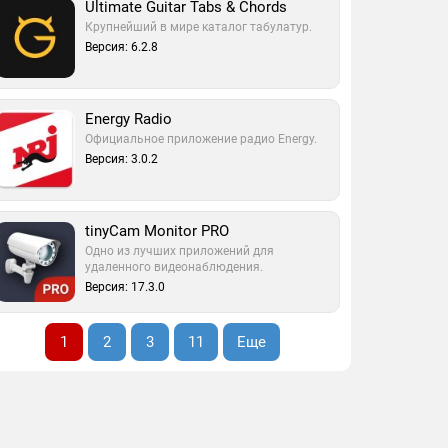
Ultimate Guitar Tabs & Chords
Крупнейший в мире каталог табулатур.
Версия: 6.2.8
Energy Radio
Официальное приложение радио Energy.
Версия: 3.0.2
tinyCam Monitor PRO
Одно из лучших приложений для
удаленного видеонаблюдения.
Версия: 17.3.0
1
2
3
11
Еще