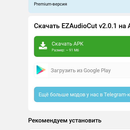
Premium-версия
Скачать EZAudioCut v2.0.1 на
Скачать APK
Размер: ~ 91 Мб
Загрузить из Google Play
Ещё больше модов у нас в Telegram-
Рекомендуем установить