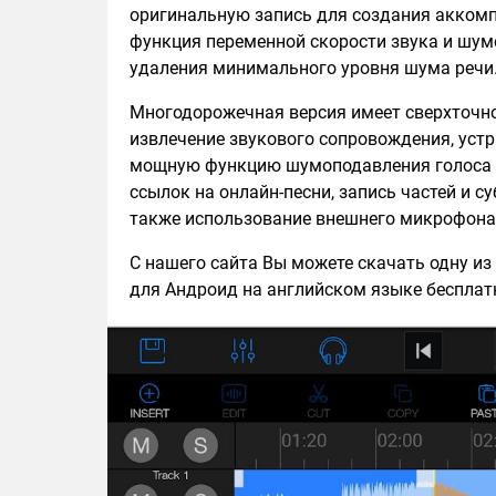
оригинальную запись для создания аккомп
функция переменной скорости звука и шу
удаления минимального уровня шума речи
Многодорожечная версия имеет сверхточно
извлечение звукового сопровождения, устр
мощную функцию шумоподавления голоса 
ссылок на онлайн-песни, запись частей и с
также использование внешнего микрофона
С нашего сайта Вы можете скачать одну из
для Андроид на английском языке бесплатн