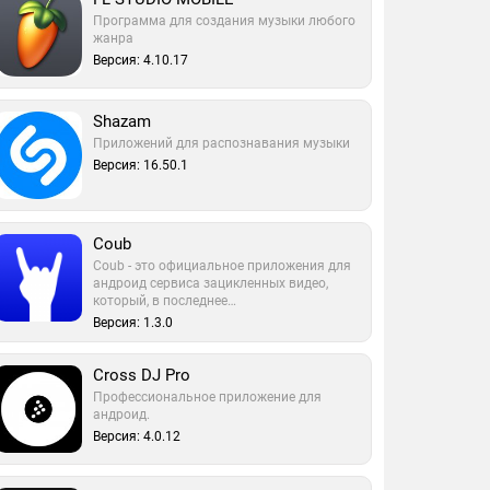
Программа для создания музыки любого
жанра
Версия: 4.10.17
Shazam
Приложений для распознавания музыки
Версия: 16.50.1
Coub
Coub - это официальное приложения для
андроид сервиса зацикленных видео,
который, в последнее…
Версия: 1.3.0
Cross DJ Pro
Профессиональное приложение для
андроид.
Версия: 4.0.12