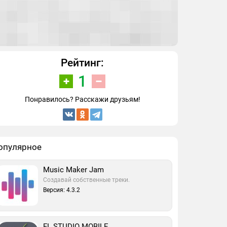
Рейтинг:
1
Понравилось? Расскажи друзьям!
опулярное
Music Maker Jam
Создавай собственные треки.
Версия: 4.3.2
FL STUDIO MOBILE