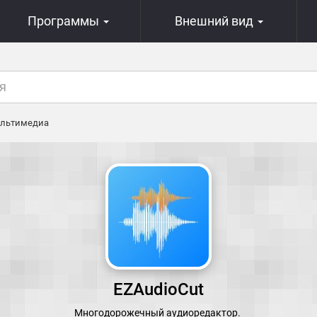
Программы
Внешний вид
льтимедиа
EZAudioCut
Многодорожечный аудиоредактор.