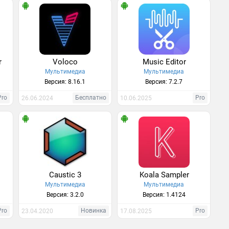
r
Voloco
Music Editor
Мультимедиа
Мультимедиа
Версия: 8.16.1
Версия: 7.2.7
Pro
Бесплатно
Pro
26.06.2024
10.06.2025
Caustic 3
Koala Sampler
Мультимедиа
Мультимедиа
Версия: 3.2.0
Версия: 1.4124
Pro
Новинка
Pro
23.04.2020
17.08.2025