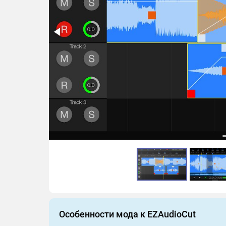
Особенности мода к EZAudioCut