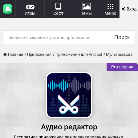
Вход
Игры
Софт
Темы
Меню
Поиск
Главная
Приложения
Приложения для Android
Мультимедиа
Pro-версия
Аудио редактор
Бесплатное приложение для редактирования музыки.