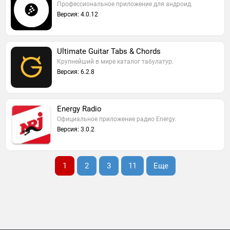
Профессиональное приложение для андроид.
Версия: 4.0.12
Ultimate Guitar Tabs & Chords
Крупнейший в мире каталог табулатур.
Версия: 6.2.8
Energy Radio
Официальное приложение радио Energy.
Версия: 3.0.2
1
2
3
11
Еще