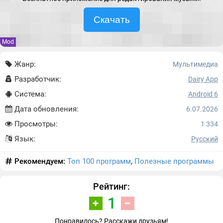
Скачать
Mod
Жанр:
Мультимедиа
Разработчик:
Dairy App
Система:
Android 6
Дата обновления:
6.07.2026
Просмотры:
1 334
Язык:
Русский
Рекомендуем:
Топ 100 программ
,
Полезные программы
Рейтинг:
1
Понравилось? Расскажи друзьям!