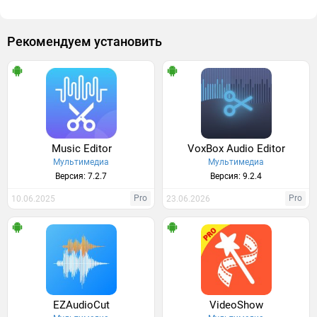
Рекомендуем установить
Music Editor
VoxBox Audio Editor
Мультимедиа
Мультимедиа
Версия: 7.2.7
Версия: 9.2.4
Pro
Pro
10.06.2025
23.06.2026
EZAudioCut
VideoShow