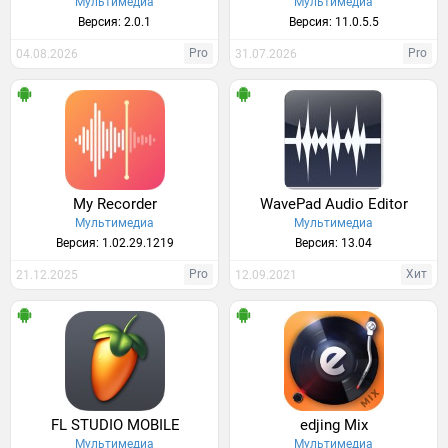
Мультимедиа
Мультимедиа
Версия: 2.0.1
Версия: 11.0.5.5
Pro
Pro
04.08.2026
31.07.2026
My Recorder
WavePad Audio Editor
Мультимедиа
Мультимедиа
Версия: 1.02.29.1219
Версия: 13.04
Pro
Хит
21.12.2025
12.09.2021
FL STUDIO MOBILE
edjing Mix
Мультимедиа
Мультимедиа