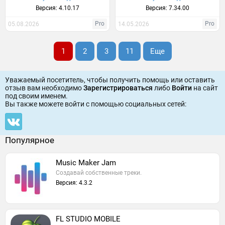
Версия: 4.10.17
Версия: 7.34.00
Pro
Pro
05.08.2026
14.05.2026
1
2
3
11
Еще
Уважаемый посетитель, чтобы получить помощь или оставить
отзыв вам необходимо
Зарегистрироваться
либо
Войти
на сайт
под своим именем.
Вы также можете войти c помощью социальных сетей:
Популярное
Music Maker Jam
Создавай собственные треки.
Версия: 4.3.2
FL STUDIO MOBILE