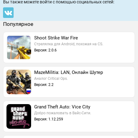
Вы также можете войти c помощью социальных сетей:
Популярное
Shoot Strike War Fire
Стрелялка для Android, похожая на CS.
Версия: 2.0.6
MazeMilitia: LAN, Онлайн Шутер
Аналог Critical Ops.
Версия: 2.2
Grand Theft Auto: Vice City
Добро пожаловать в Вайс-Сити.
Версия: 1.12.259