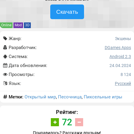
Скачать
Online
Mod
3D
Жанр:
Экшены
Разработчик:
DGames Apps
Система:
Android 2.3
Дата обновления:
24.04.2024
Просмотры:
8 124
Язык:
Русский
Метки:
Открытый мир
,
Песочница
,
Пиксельные игры
Рейтинг:
72
Понравилось? Расскажи друзьям!