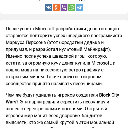
После успеха Minecraft разработчики денно и нощно
стараются повторить успех шведского программиста
Маркуса Перссона (этот бородатый дядька и
придумал, и разработал культовый Майнкрафт).
Именно после успеха шведской игры, которую,
кстати, за огромную кучу денег купила Microsoft, и
пошла мода на пикселястую ретро-графику с
открытым миром. Такие проекты в игровом
сообществе принято называть песочницами.
Чем же будут удивлять игроков создателя
Block City
Wars
? Эти парни решили скрестить песочницу и
экшен с перестрелками и погонями. Открытый
игровой мир манит всех дворовых бандитов
выяснять, кто же самый крутой в этой мобильной