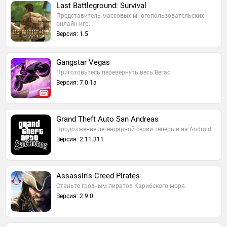
Last Battleground: Survival
Представитель массовых многопользовательских
онлайн-игр.
Версия: 1.5
Gangstar Vegas
Приготовьтесь перевернуть весь Вегас.
Версия: 7.0.1a
Grand Theft Auto San Andreas
Продолжение легендарной серии теперь и на Android
Версия: 2.11.311
Assassin's Creed Pirates
Станьте грозным пиратов Карибского моря.
Версия: 2.9.0