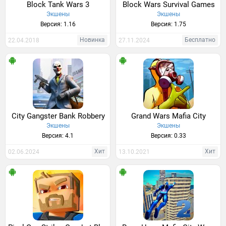
Block Tank Wars 3
Block Wars Survival Games
Экшены
Экшены
Версия: 1.16
Версия: 1.75
Новинка
Бесплатно
22.04.2018
27.11.2024
City Gangster Bank Robbery
Grand Wars Mafia City
Экшены
Экшены
Версия: 4.1
Версия: 0.33
Хит
Хит
02.06.2024
13.10.2021