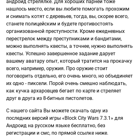
андроид стрелялке. Для хороших парней тоже
нашлось место, если вы любите помогать прохожим
и снимать котят с деревьев, тогда, вы, скорее всего,
станете полицейским и будете противостоять
организованной преступности. Кроме ежедневных
перестрелок между преступниками и бандитами,
можно выполнять квесты, а точнее, нужно выполнять
квесты. Успешно завершенное задание дарует
вашему аватару опыт, который тратится на прокачку
всего, например, оружия. Про оружие стоит
поговорить отдельно, его очень много, но объединяет
их одно - пиксели. Порой очень смешно наблюдать,
как кучка архаровцев бегает по карте и стреляет
друг в друга из 8-битных пистолетов.
С нашего сайта Вы можете скачать одну из
последних версий игры «Block City Wars 7.3.1» для
Андроид на русском языке бесплатно, без
регистрации и смс, по прямой ссылке ниже.