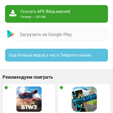
Скачать APK [Мод-версия]
Размер: ~ 283 Мб
Загрузить из Google Play
Ещё больше модов у нас в Telegram-канале
Рекомендуем поиграть