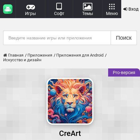
Вход
Игры
Софт
Темы
Меню
Поиск
Главная
Приложения
Приложения для Android
Искусство и дизайн
Pro-версия
CreArt