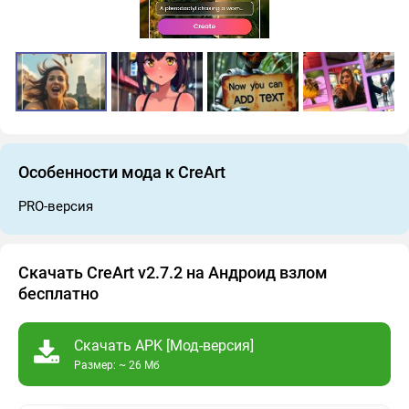
Особенности мода к CreArt
PRO-версия
Скачать CreArt v2.7.2 на Андроид взлом
бесплатно
Скачать APK [Мод-версия]
Размер: ~ 26 Мб