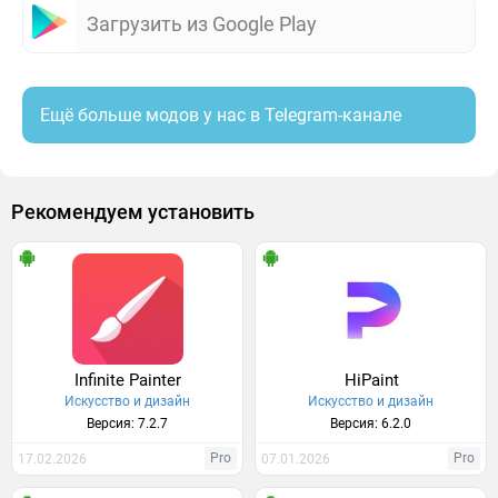
Загрузить из Google Play
Ещё больше модов у нас в Telegram-канале
Рекомендуем установить
Infinite Painter
HiPaint
Искусство и дизайн
Искусство и дизайн
Версия: 7.2.7
Версия: 6.2.0
Pro
Pro
17.02.2026
07.01.2026