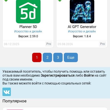
Planner 5D
AI GPT Generator
Искусство и дизайн
Искусство и дизайн
Версия: 2.59.0
Версия: 1.8.4
Pro
Pro
08.12.2025
05.08.2026
1
2
3
Еще
Уважаемый посетитель, чтобы получить помощь или оставить
отзыв вам необходимо
Зарегистрироваться
либо
Войти
на сайт
под своим именем.
Вы также можете войти c помощью социальных сетей:
Популярное