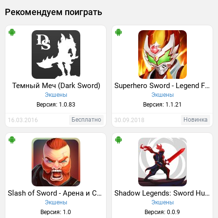
Рекомендуем поиграть
Темный Меч (Dark Sword)
Superhero Sword - Legend Future Fight: Action RPG
Экшены
Экшены
Версия: 1.0.83
Версия: 1.1.21
Бесплатно
Новинка
16.03.2016
30.09.2018
Slash of Sword - Арена и Сражения
Shadow Legends: Sword Hunter
Экшены
Экшены
Версия: 1.0
Версия: 0.0.9