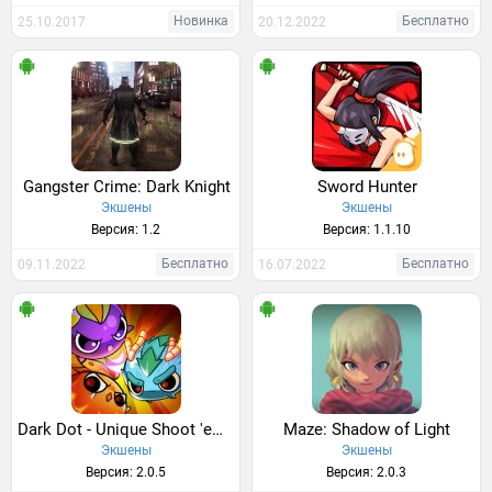
Новинка
Бесплатно
25.10.2017
20.12.2022
Gangster Crime: Dark Knight
Sword Hunter
Экшены
Экшены
Версия: 1.2
Версия: 1.1.10
Бесплатно
Бесплатно
09.11.2022
16.07.2022
Dark Dot - Unique Shoot 'em Up
Maze: Shadow of Light
Экшены
Экшены
Версия: 2.0.5
Версия: 2.0.3