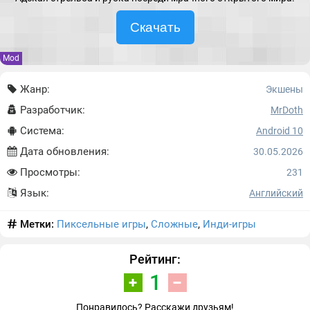
Скачать
Mod
Жанр:
Экшены
Разработчик:
MrDoth
Система:
Android 10
Дата обновления:
30.05.2026
Просмотры:
231
Язык:
Английский
Метки:
Пиксельные игры
,
Сложные
,
Инди-игры
Рейтинг:
1
Понравилось? Расскажи друзьям!