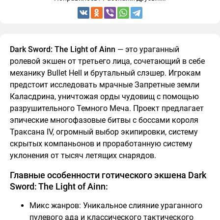
Dark Sword: The Light of Ainn
— это ураганный
ролевой экшен от третьего лица, сочетающий в себе
механику Bullet Hell и брутальный слэшер. Игрокам
предстоит исследовать мрачные Запретные земли
Каласдрина, уничтожая орды чудовищ с помощью
разрушительного Темного Меча. Проект предлагает
эпические многофазовые битвы с боссами короля
Траксана IV, огромный выбор экипировки, систему
скрытых компаньонов и проработанную систему
уклонения от тысяч летящих снарядов.
Главные особенности готического экшена Dark
Sword: The Light of Ainn:
Микс жанров: Уникальное слияние ураганного
пулевого ада и классического тактического