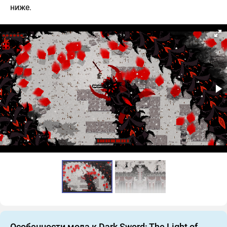
ниже.
Особенности мода к Dark Sword: The Light of