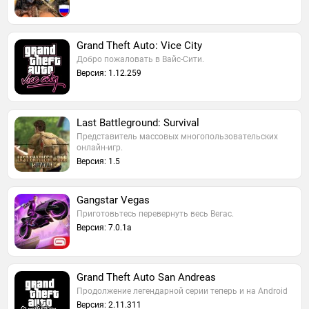
Grand Theft Auto: Vice City
Добро пожаловать в Вайс-Сити.
Версия: 1.12.259
Last Battleground: Survival
Представитель массовых многопользовательских
онлайн-игр.
Версия: 1.5
Gangstar Vegas
Приготовьтесь перевернуть весь Вегас.
Версия: 7.0.1a
Grand Theft Auto San Andreas
Продолжение легендарной серии теперь и на Android
Версия: 2.11.311