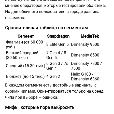
мнение операторов, которые тестировали оба стека.
Но для обычного пользователя в городе разница
незаметна.
Сравнительная таблица по сегментам
Сегмент
Snapdragon
MediaTek
Флагман (от 60 000
8 Elite Gen 5
Dimensity 9500
руб.)
Верхний средний
7 Gen 4 / 8
Dimensity 8500
(30-60 тыс.)
Gen 5
6 Gen 3 / 7s
Dimensity 7300 /
Средний (15-30 тыс.)
Gen 4
7500
Helio G100 /
Бюджет (до 15 тыс.)
4 Gen 2
Dimensity 6360
В каждом сегменте есть достойные варианты с
обоими чипами. Ориентироваться только на бренд
чипа при выборе — ошибка.
Мифы, которые пора выбросить