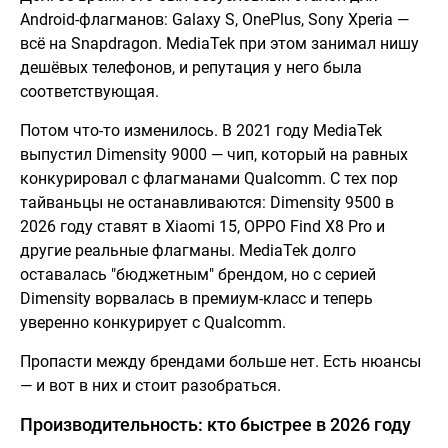
Android-флагманов: Galaxy S, OnePlus, Sony Xperia —
всё на Snapdragon. MediaTek при этом занимал нишу
дешёвых телефонов, и репутация у него была
соответствующая.
Потом что-то изменилось. В 2021 году MediaTek
выпустил Dimensity 9000 — чип, который на равных
конкурировал с флагманами Qualcomm. С тех пор
тайваньцы не останавливаются: Dimensity 9500 в
2026 году ставят в Xiaomi 15, OPPO Find X8 Pro и
другие реальные флагманы. MediaTek долго
оставалась "бюджетным" брендом, но с серией
Dimensity ворвалась в премиум-класс и теперь
уверенно конкурирует с Qualcomm.
Пропасти между брендами больше нет. Есть нюансы
— и вот в них и стоит разобраться.
Производительность: кто быстрее в 2026 году