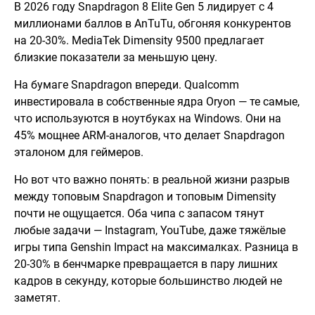
В 2026 году Snapdragon 8 Elite Gen 5 лидирует с 4
миллионами баллов в AnTuTu, обгоняя конкурентов
на 20-30%. MediaTek Dimensity 9500 предлагает
близкие показатели за меньшую цену.
На бумаге Snapdragon впереди. Qualcomm
инвестировала в собственные ядра Oryon — те самые,
что используются в ноутбуках на Windows. Они на
45% мощнее ARM-аналогов, что делает Snapdragon
эталоном для геймеров.
Но вот что важно понять: в реальной жизни разрыв
между топовым Snapdragon и топовым Dimensity
почти не ощущается. Оба чипа с запасом тянут
любые задачи — Instagram, YouTube, даже тяжёлые
игры типа Genshin Impact на максималках. Разница в
20-30% в бенчмарке превращается в пару лишних
кадров в секунду, которые большинство людей не
заметят.