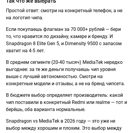
Так что же выбрать
Простой ответ: смотри на конкретный телефон, а не
на логотип чипа.
Если покупаешь флагман за 70 000+ рублей — бери
то, что нравится по дизайну, камере и бренду. И
Snapdragon 8 Elite Gen 5, и Dimensity 9500 с запасом
хватит на 4-5 лет.
В среднем сегменте (20-40 тысяч) MediaTek нередко
выгоднее: за те же деньги получаешь чип уровня
выше с лучшей автономностью. Смотри на
конкретные модели и отзывы, а не на бренд чипсета.
В бюджете выбор определяет производитель: какой
чип поставили в конкретный Redmi или realme — тот и
берёшь, оба варианта нормальные.
Snapdragon vs MediaTek в 2026 году — это уже не
выбор между хорошим и плохим. Это выбор между