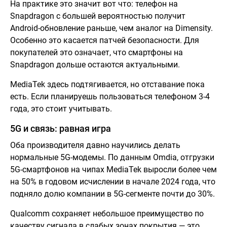
На практике это значит вот что: телефон на
Snapdragon с большей вероятностью получит
Android-обновление раньше, чем аналог на Dimensity.
Особенно это касается патчей безопасности. Для
покупателей это означает, что смартфоны на
Snapdragon дольше остаются актуальными.
MediaTek здесь подтягивается, но отставание пока
есть. Если планируешь пользоваться телефоном 3-4
года, это стоит учитывать.
5G и связь: равная игра
Оба производителя давно научились делать
нормальные 5G-модемы. По данным Omdia, отгрузки
5G-смартфонов на чипах MediaTek выросли более чем
на 50% в годовом исчислении в начале 2024 года, что
подняло долю компании в 5G-сегменте почти до 30%.
Qualcomm сохраняет небольшое преимущество по
качеству сигнала в слабых зонах покрытия — это