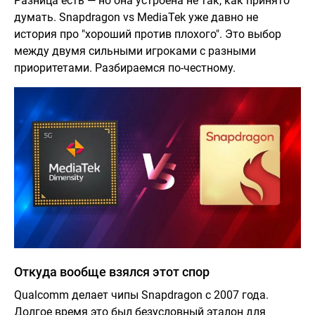
Разница есть — но она устроена не так, как принято
думать. Snapdragon vs MediaTek уже давно не
история про "хороший против плохого". Это выбор
между двумя сильными игроками с разными
приоритетами. Разбираемся по-честному.
Откуда вообще взялся этот спор
Qualcomm делает чипы Snapdragon с 2007 года.
Долгое время это был безусловный эталон для