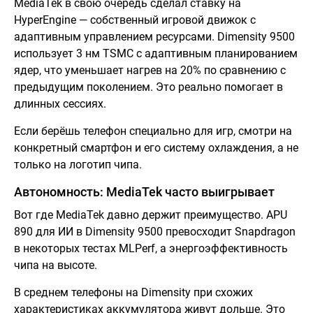
MediaTek в свою очередь сделал ставку на
HyperEngine — собственный игровой движок с
адаптивным управлением ресурсами. Dimensity 9500
использует 3 нм TSMC с адаптивным планированием
ядер, что уменьшает нагрев на 20% по сравнению с
предыдущим поколением. Это реально помогает в
длинных сессиях.
Если берёшь телефон специально для игр, смотри на
конкретный смартфон и его систему охлаждения, а не
только на логотип чипа.
Автономность: MediaTek часто выигрывает
Вот где MediaTek давно держит преимущество. APU
890 для ИИ в Dimensity 9500 превосходит Snapdragon
в некоторых тестах MLPerf, а энергоэффективность
чипа на высоте.
В среднем телефоны на Dimensity при схожих
характеристиках аккумулятора живут дольше. Это