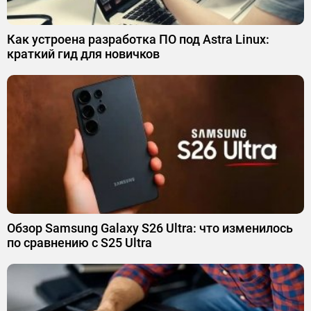
Как устроена разработка ПО под Astra Linux:
краткий гид для новичков
Обзор Samsung Galaxy S26 Ultra: что изменилось
по сравнению с S25 Ultra