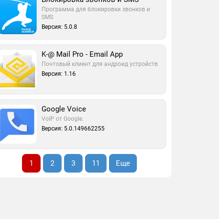
Программа для блокировки звонков и
SMS
Версия: 5.0.8
K-@ Mail Pro - Email App
Почтовый клиент для андроид устройств
Версия: 1.16
Google Voice
VoIP от Google.
Версия: 5.0.149662255
1
2
3
11
Еще