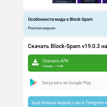
Особенности мода к Block-Spam
Premium-версия
Скачать Block-Spam v19.0.3 н
Скачать APK
Размер: ~ 9 Мб
Загрузить из Google Play
Ещё больше модов у нас в Telegram-