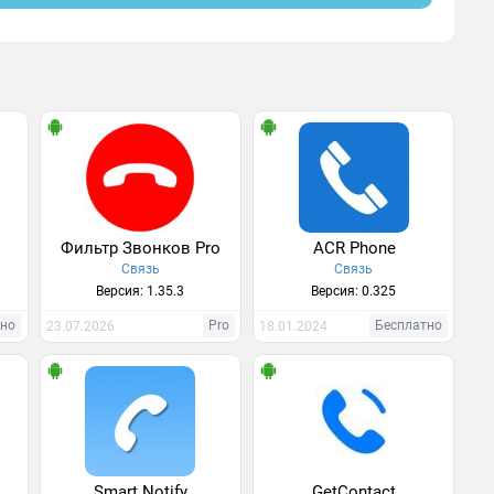
Фильтр Звонков Pro
ACR Phone
Связь
Связь
Версия: 1.35.3
Версия: 0.325
тно
Pro
Бесплатно
23.07.2026
18.01.2024
Smart Notify
GetContact