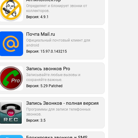
Определяет и блокирует звонки от
коллекторов.
Версия: 4.9.1
Почта Mail.ru
Официальный почтовый клиент для
android
Версия: 15.97.0.143215
Запись звонков Pro
Записывайте любые вызовы и
сохраняйте важные.
Версия: 5.29 Patched
Запись Звонков - полная версия
Программы для записи телефонных
звонков.
Версия: 3.5
Блокировка звонков и SMS