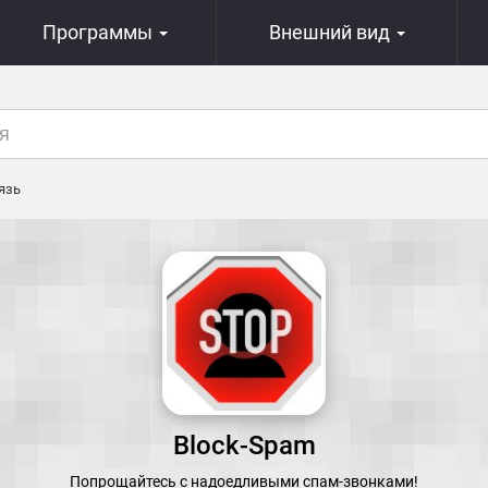
Программы
Внешний вид
язь
Block-Spam
Попрощайтесь с надоедливыми спам-звонками!