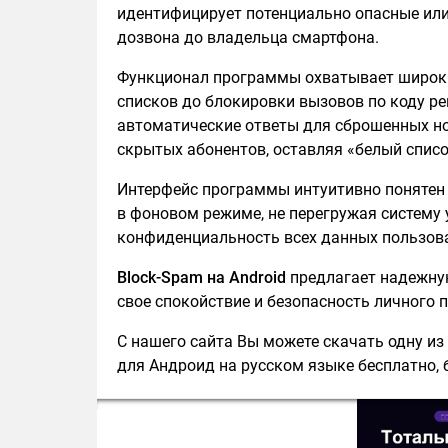
идентифицирует потенциально опасные ил
дозвона до владельца смартфона.
Функционал программы охватывает широкий
списков до блокировки вызовов по коду ре
автоматические ответы для сброшенных н
скрытых абонентов, оставляя «белый спис
Интерфейс программы интуитивно понятен
в фоновом режиме, не перегружая систему 
конфиденциальность всех данных пользова
Block-Spam на Android
предлагает надежную
свое спокойствие и безопасность личного 
С нашего сайта Вы можете скачать одну из
для Андроид на русском языке бесплатно, б