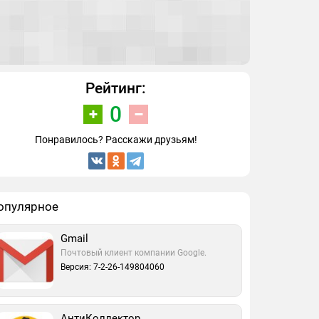
Рейтинг:
0
Понравилось? Расскажи друзьям!
опулярное
Gmail
Почтовый клиент компании Google.
Версия: 7-2-26-149804060
АнтиКоллектор