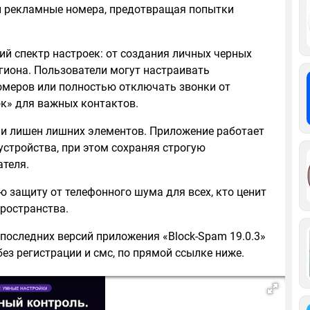
и рекламные номера, предотвращая попытки
 спектр настроек: от создания личных черных
гиона. Пользователи могут настраивать
омеров или полностью отключать звонки от
ок» для важных контактов.
 и лишен лишних элементов. Приложение работает
устройства, при этом сохраняя строгую
теля.
 защиту от телефонного шума для всех, кто ценит
пространства.
 последних версий приложения «Block-Spam 19.0.3»
ез регистрации и смс, по прямой ссылке ниже.