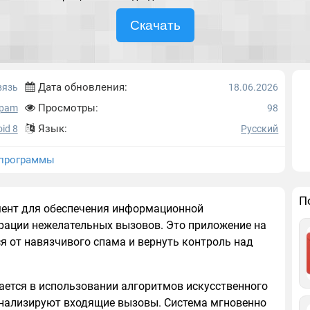
Скачать
Дата обновления:
вязь
18.06.2026
Просмотры:
Spam
98
Язык:
id 8
Русский
программы
П
ент для обеспечения информационной
рации нежелательных вызовов. Это приложение на
я от навязчивого спама и вернуть контроль над
ется в использовании алгоритмов искусственного
анализируют входящие вызовы. Система мгновенно