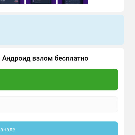
а Андроид взлом бесплатно
канале