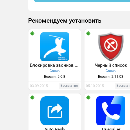
Рекомендуем установить
Блокировка звонков и SMS
Черный список
Связь
Связь
Версия: 5.0.8
Версия: 2.11.03
Бесплатно
Беспла
03.09.2015
05.10.2015
Auto Reply
Truecaller