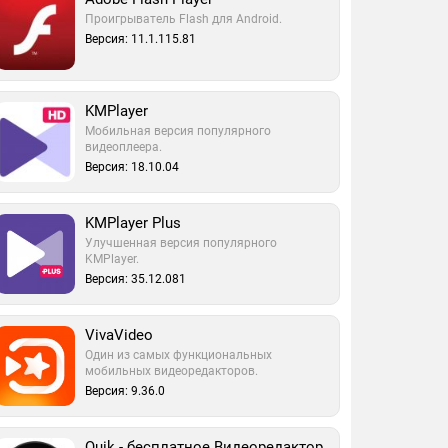
Проигрыватель Flash для Android.
Версия: 11.1.115.81
KMPlayer
Мобильная версия популярного
видеоплеера.
Версия: 18.10.04
KMPlayer Plus
Улучшенная версия популярного
KMPlayer.
Версия: 35.12.081
VivaVideo
Один из самых функциональных
мобильных видеоредакторов.
Версия: 9.36.0
Quik - бесплатное Видеоредактор