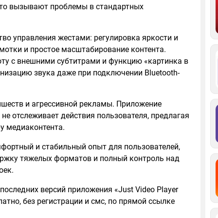
асто вызывают проблемы в стандартных
тво управления жестами: регулировка яркости и
емотки и простое масштабирование контента.
ту с внешними субтитрами и функцию «картинка в
низацию звука даже при подключении Bluetooth-
ишеств и агрессивной рекламы. Приложение
 не отслеживает действия пользователя, предлагая
у медиаконтента.
фортный и стабильный опыт для пользователей,
ержку тяжелых форматов и полный контроль над
оек.
последних версий приложения «Just Video Player
атно, без регистрации и смс, по прямой ссылке