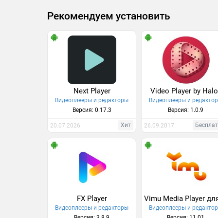
Рекомендуем установить
Next Player
Video Player by Hal
Видеоплееры и редакторы
Видеоплееры и редакто
Версия: 0.17.3
Версия: 1.0.9
Хит
Беспла
20.07.2026
26.09.2017
FX Player
Видеоплееры и редакторы
Видеоплееры и редакто
Версия: 3.8.9
Версия: 11.01