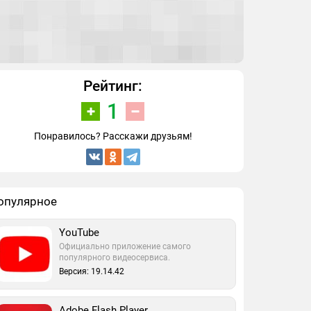
Рейтинг:
1
Понравилось? Расскажи друзьям!
опулярное
YouTube
Официально приложение самого
популярного видеосервиса.
Версия: 19.14.42
Adobe Flash Player