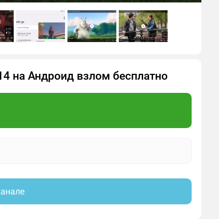
.214 на Андроид взлом бесплатно
канале