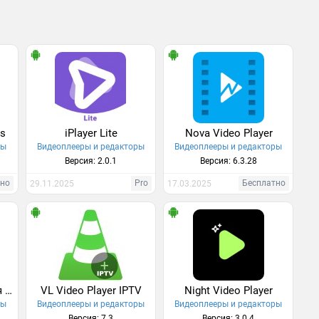
os
iPlayer Lite
Nova Video Player
ры
Видеоплееры и редакторы
Видеоплееры и редакторы
Версия: 2.0.1
Версия: 6.3.28
тно
Pro
Бесплатно
29.11.2025
17.03.2025
Vimu Media Player для ТВ
VL Video Player IPTV
Night Video Player
ры
Видеоплееры и редакторы
Видеоплееры и редакторы
Версия: 7.3
Версия: 3.0.4