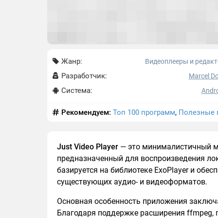
Жанр:
Видеоплееры и редак
Разработчик:
Marcel Do
Система:
Andro
Рекомендуем:
Топ 100 программ
,
Полезные 
Just Video Player
— это минималистичный м
предназначенный для воспроизведения лок
базируется на библиотеке ExoPlayer и обе
существующих аудио- и видеоформатов.
Основная особенность приложения заключае
Благодаря поддержке расширения ffmpeg, 