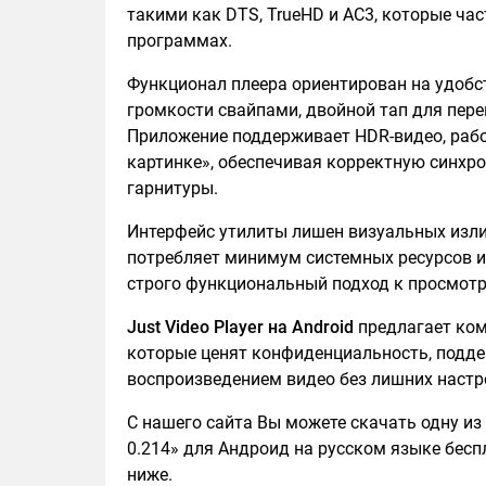
такими как DTS, TrueHD и AC3, которые ч
программах.
Функционал плеера ориентирован на удобс
громкости свайпами, двойной тап для пер
Приложение поддерживает HDR-видео, рабо
картинке», обеспечивая корректную синхро
гарнитуры.
Интерфейс утилиты лишен визуальных изл
потребляет минимум системных ресурсов и
строго функциональный подход к просмотр
Just Video Player на Android
предлагает ком
которые ценят конфиденциальность, подд
воспроизведением видео без лишних настр
С нашего сайта Вы можете скачать одну из 
0.214» для Андроид на русском языке беспл
ниже.