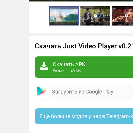
Скачать Just Video Player v0
Скачать APK
Размер: ~ 48 Мб
Загрузить из Google Play
Ещё больше модов у нас в Telegram-