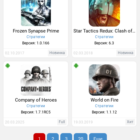
Frozen Synapse Prime
Star Tactics Redux: Clash of Fleets PREMIUM
Стратегии
Стратегии
Версия: 1.0.166
Версия: 6.3
Новинка
Новинка
02.10.2017
02.03.2018
Company of Heroes
World on Fire
Стратегии
Стратегии
Версия: 1.7.1RC5
Версия: 1.1.12
Full
Хит
20.03.2025
19.03.2019
1
2
3
20
Еще