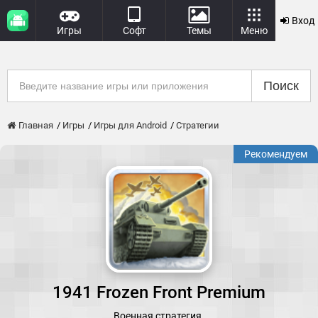
Вход
Игры
Софт
Темы
Меню
Поиск
Главная
Игры
Игры для Android
Стратегии
Рекомендуем
1941 Frozen Front Premium
Военная стратегия.