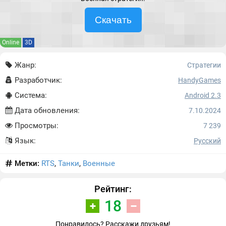
Скачать
Online
3D
Жанр:
Стратегии
Разработчик:
HandyGames
Система:
Android 2.3
Дата обновления:
7.10.2024
Просмотры:
7 239
Язык:
Русский
Метки:
RTS
,
Танки
,
Военные
Рейтинг:
18
Понравилось? Расскажи друзьям!