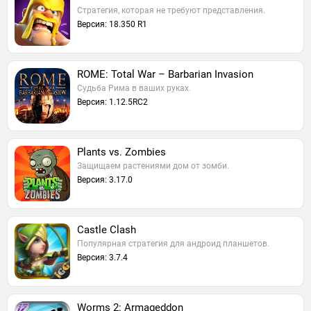
Стратегия, которая не требуют представления.
Версия: 18.350 R1
ROME: Total War – Barbarian Invasion
Судьба Рима в ваших руках.
Версия: 1.12.5RC2
Plants vs. Zombies
Защищаем растениями дом от зомби.
Версия: 3.17.0
Castle Clash
Популярная стратегия для андроид планшетов.
Версия: 3.7.4
Worms 2: Armageddon