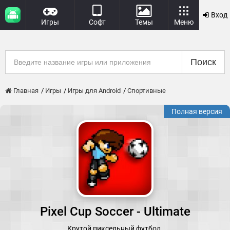
Вход
Игры
Софт
Темы
Меню
Поиск
Главная
Игры
Игры для Android
Спортивные
Полная версия
Pixel Cup Soccer - Ultimate
Крутой пиксельный футбол.