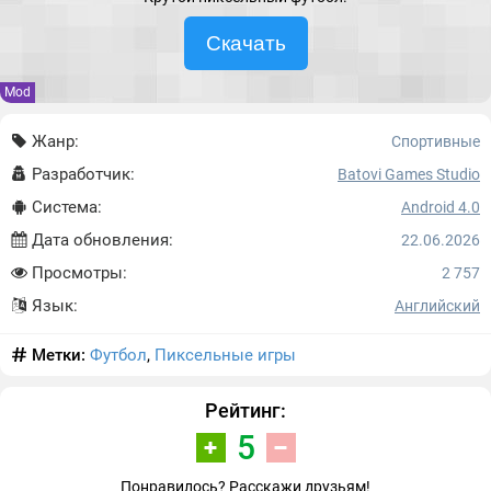
Скачать
Mod
Жанр:
Спортивные
Разработчик:
Batovi Games Studio
Система:
Android 4.0
Дата обновления:
22.06.2026
Просмотры:
2 757
Язык:
Английский
Метки:
Футбол
,
Пиксельные игры
Рейтинг:
5
Понравилось? Расскажи друзьям!