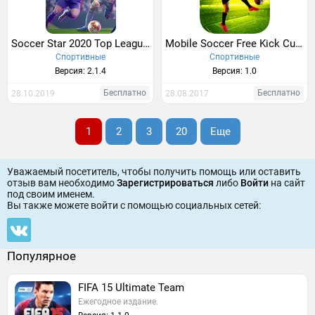
Soccer Star 2020 Top Leagues
Mobile Soccer Free Kick Cup 2017
Спортивные
Спортивные
Версия: 2.1.4
Версия: 1.0
Бесплатно
Бесплатно
28.10.2019
28.08.2017
1
2
3
20
Еще
Уважаемый посетитель, чтобы получить помощь или оставить
отзыв вам необходимо
Зарегистрироваться
либо
Войти
на сайт
под своим именем.
Вы также можете войти c помощью социальных сетей:
Популярное
FIFA 15 Ultimate Team
Ежегодное издание.