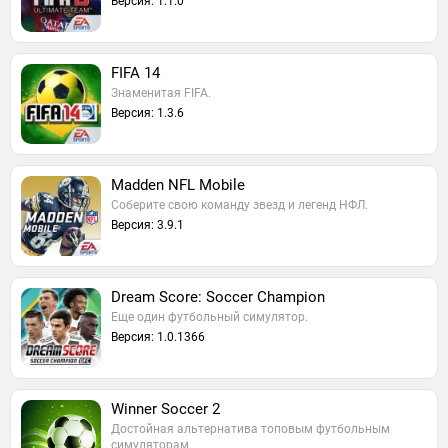
Версия: 1.1.0
FIFA 14
Знаменитая FIFA.
Версия: 1.3.6
Madden NFL Mobile
Соберите свою команду звезд и легенд НФЛ.
Версия: 3.9.1
Dream Score: Soccer Champion
Еще один футбольный симулятор.
Версия: 1.0.1366
Winner Soccer 2
Достойная альтернатива топовым футбольным
симуляторам