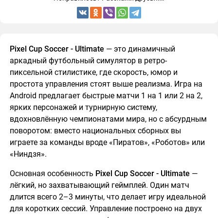
Pixel Cup Soccer - Ultimate
— это динамичный
аркадный футбольный симулятор в ретро-
пиксельной стилистике, где скорость, юмор и
простота управления стоят выше реализма. Игра на
Android предлагает быстрые матчи 1 на 1 или 2 на 2,
ярких персонажей и турнирную систему,
вдохновлённую чемпионатами мира, но с абсурдным
поворотом: вместо национальных сборных вы
играете за команды вроде «Пиратов», «Роботов» или
«Ниндзя».
Основная особенность
Pixel Cup Soccer - Ultimate
—
лёгкий, но захватывающий геймплей. Один матч
длится всего 2–3 минуты, что делает игру идеальной
для коротких сессий. Управление построено на двух