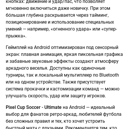
кнопках: движение и удар/пас, что позволяет
мгновенно включиться даже новичку. При этом
бо́льшая глубина раскрывается через тайминг,
позиционирование и использование специальных
умений — например, «огненного удара» или «супер-
прыжка».
Геймплей на Android оптимизирован под сенсорный
экран: плавная анимация, яркая пиксельная графика
и забавные звуковые эффекты создают атмосферу
аркадного веселья. Доступны как одиночные
турниры, так и локальный мультиплеер по Bluetooth
или на одном устройстве. Также присутствует
система прокачки и кастомизации команд — можно
улучшать скорость, удар или защиту игроков.
Pixel Cup Soccer - Ultimate
на Android — идеальный
выбор для фанатов ретро-аркад, любителей футбола
без сложных правил и тех, кто хочет устроить
быстрый матч с друзьями. Рекомендуется тем, кто