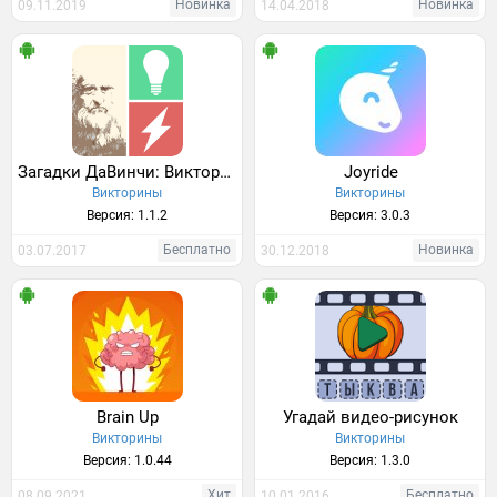
Новинка
Новинка
09.11.2019
14.04.2018
Загадки ДаВинчи: Викторина
Joyride
Викторины
Викторины
Версия: 1.1.2
Версия: 3.0.3
Бесплатно
Новинка
03.07.2017
30.12.2018
Brain Up
Угадай видео-рисунок
Викторины
Викторины
Версия: 1.0.44
Версия: 1.3.0
Хит
Бесплатно
08.09.2021
10.01.2016