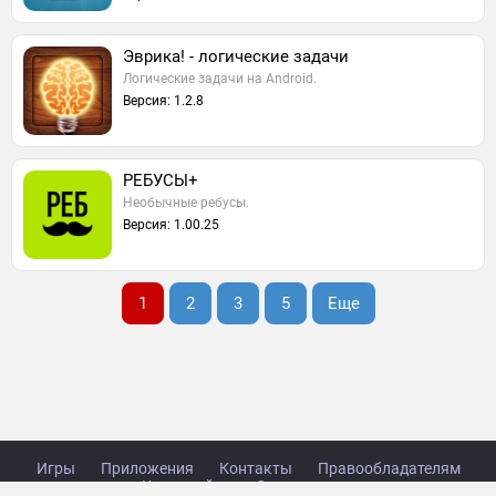
Эврика! - логические задачи
Логические задачи на Android.
Версия: 1.2.8
РЕБУСЫ+
Необычные ребусы.
Версия: 1.00.25
1
2
3
5
Еще
Игры
Приложения
Контакты
Правообладателям
Карта сайта
Стол заказов