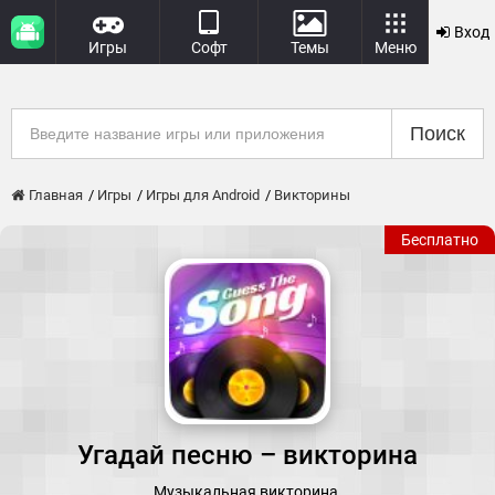
Вход
Игры
Софт
Темы
Меню
Поиск
Главная
Игры
Игры для Android
Викторины
Бесплатно
Угадай песню – викторина
Музыкальная викторина.