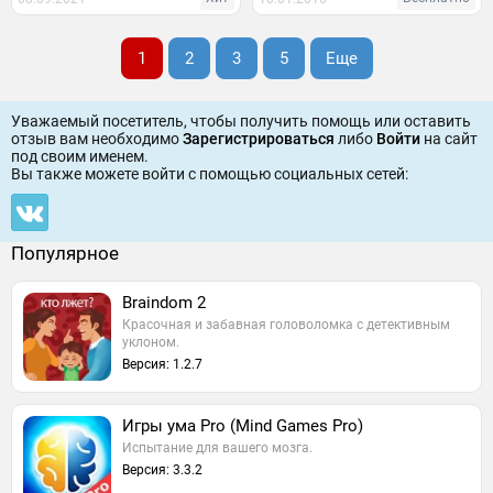
1
2
3
5
Еще
Уважаемый посетитель, чтобы получить помощь или оставить
отзыв вам необходимо
Зарегистрироваться
либо
Войти
на сайт
под своим именем.
Вы также можете войти c помощью социальных сетей:
Популярное
Braindom 2
Красочная и забавная головоломка с детективным
уклоном.
Версия: 1.2.7
Игры ума Pro (Mind Games Pro)
Испытание для вашего мозга.
Версия: 3.3.2