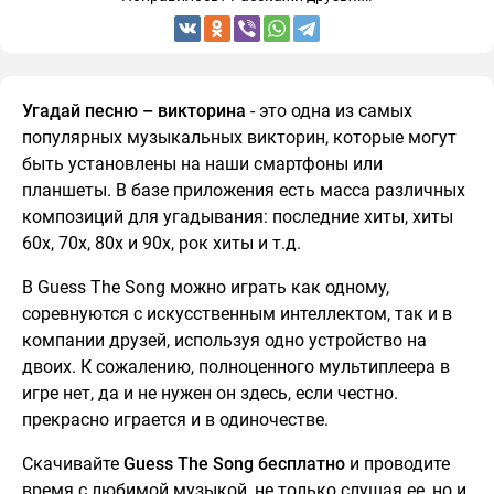
Угадай песню – викторина
- это одна из самых
популярных музыкальных викторин, которые могут
быть установлены на наши смартфоны или
планшеты. В базе приложения есть масса различных
композиций для угадывания: последние хиты, хиты
60х, 70х, 80х и 90х, рок хиты и т.д.
В Guess The Song можно играть как одному,
соревнуются с искусственным интеллектом, так и в
компании друзей, используя одно устройство на
двоих. К сожалению, полноценного мультиплеера в
игре нет, да и не нужен он здесь, если честно.
прекрасно играется и в одиночестве.
Скачивайте
Guess The Song бесплатно
и проводите
время с любимой музыкой, не только слушая ее, но и