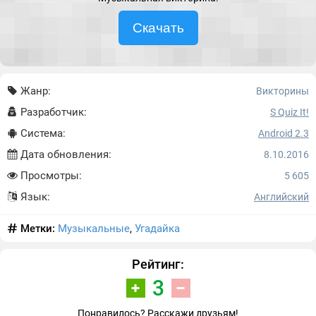
Скачать
Жанр:
Викторины
Разработчик:
S Quiz It!
Система:
Android 2.3
Дата обновления:
8.10.2016
Просмотры:
5 605
Язык:
Английский
Метки:
Музыкальные
,
Угадайка
Рейтинг:
3
Понравилось? Расскажи друзьям!