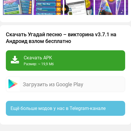
Скачать Угадай песню – викторина v3.7.1 на
Андроид взлом бесплатно
Скачать APK
Размер: ~ 19,9 Мб
Загрузить из Google Play
Ещё больше модов у нас в Telegram-канале