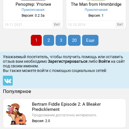
Репортер: Утопия
The Man from Hmmbridge
Приключения
Приключения
Версия: 0.2.5a
Версия: 1
Хит
Хит
19.11.2021
15.10.2016
1
2
3
20
Еще
Уважаемый посетитель, чтобы получить помощь или оставить
отзыв вам необходимо
Зарегистрироваться
либо
Войти
на сайт
под своим именем.
Вы также можете войти c помощью социальных сетей:
Популярное
Bertram Fiddle Episode 2: A Bleaker
Predicklement
Продолжение достаточно интересного.
Версия: 2.0