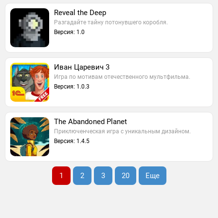
Reveal the Deep
Разгадайте тайну потонувшего коробля.
Версия: 1.0
Иван Царевич 3
Игра по мотивам отечественного мультфильма.
Версия: 1.0.3
The Abandoned Planet
Приключенческая игра с уникальным дизайном.
Версия: 1.4.5
1
2
3
20
Еще