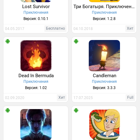
Lost Survivor
Три Богатыря. Приключения
Приключения
Приключения
Версия: 0.10.1
Версия: 1.2.8
Бесплатно
Хит
04.05.2017
04.10.2018
Dead In Bermuda
Candleman
Приключения
Приключения
Версия: 1.02
Версия: 3.3.3
Хит
Full
02.09.2020
17.07.2025