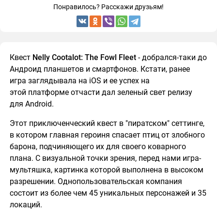
Понравилось? Расскажи друзьям!
Квест
Nelly Cootalot: The Fowl Fleet
- добрался-таки до
Андроид планшетов и смартфонов. Кстати, ранее
игра заглядывала на iOS и ее успех на
этой платформе отчасти дал зеленый свет релизу
для Android.
Этот приключенческий квест в "пиратском" сеттинге,
в котором главная героиня спасает птиц от злобного
барона, подчиняющего их для своего коварного
плана. С визуальной точки зрения, перед нами игра-
мультяшка, картинка которой выполнена в высоком
разрешении. Однопользовательская компания
состоит из более чем 45 уникальных персонажей и 35
локаций.