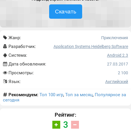
Скачать
Жанр:
Приключения
Разработчик:
Application Systems Heidelberg Software
Система:
Android 2.3
Дата обновления:
27.03.2017
Просмотры:
2 100
Язык:
Английский
Рекомендуем:
Топ 100 игр
,
Топ за месяц
,
Популярное за
сегодня
Рейтинг:
3