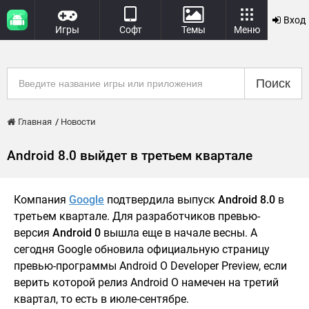
Вход
Игры
Софт
Темы
Меню
Поиск
Главная
Новости
Android 8.0 выйдет в третьем квартале
Компания
Google
подтвердила выпуск
Android 8.0
в
третьем квартале. Для разработчиков превью-
версия
Android 0
вышла еще в начале весны. А
сегодня Google обновила официальную страницу
превью-программы Android O Developer Preview, если
верить которой релиз Android O намечен на третий
квартал, то есть в июле-сентябре.