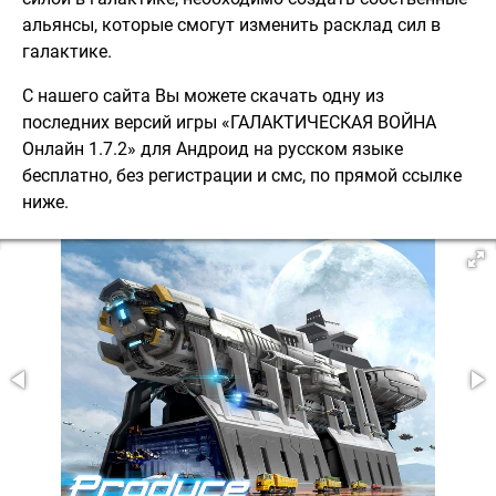
альянсы, которые смогут изменить расклад сил в
галактике.
С нашего сайта Вы можете скачать одну из
последних версий игры «ГАЛАКТИЧЕСКАЯ ВОЙНА
Онлайн 1.7.2» для Андроид на русском языке
бесплатно, без регистрации и смс, по прямой ссылке
ниже.