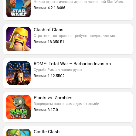
Новая стратегическая игра по вселенной Star Wars.
Версия: 4.2.1.8486
Clash of Clans
Стратегия, которая не требуют представления.
Версия: 18.350 R1
ROME: Total War – Barbarian Invasion
Судьба Рима в ваших руках.
Версия: 1.12.5RC2
Plants vs. Zombies
Защищаем растениями дом от зомби.
Версия: 3.17.0
Castle Clash