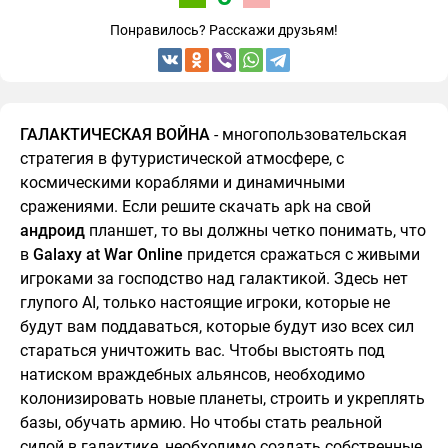
Понравилось? Расскажи друзьям!
ГАЛАКТИЧЕСКАЯ ВОЙНА
- многопользовательская
стратегия в футуристической атмосфере, с
космическими кораблями и динамичными
сражениями. Если решите скачать apk на свой
андроид
планшет, то вы должны четко понимать, что
в
Galaxy at War Online
придется сражаться с живыми
игроками за господство над галактикой. Здесь нет
глупого AI, только настоящие игроки, которые не
будут вам поддаваться, которые будут изо всех сил
стараться уничтожить вас. Чтобы выстоять под
натиском враждебных альянсов, необходимо
колонизировать новые планеты, строить и укреплять
базы, обучать армию. Но чтобы стать реальной
силой в галактике, необходимо создать собственные