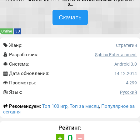
в…
Скачать
Online
3D
Жанр:
Стратегии
Разработчик:
Sphinx Entertainment
Система:
Android 3.0
Дата обновления:
14.12.2014
Просмотры:
4 299
Язык:
Русский
Рекомендуем:
Топ 100 игр
,
Топ за месяц
,
Популярное за
сегодня
Рейтинг:
0