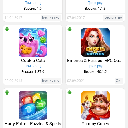
Три в ряд
Три в ряд
Версия: 1.0
Версия: 1.1.3
Бесплатно
Бесплатно
14.04.2017
07.04.2017
Cookie Cats
Empires & Puzzles: RPG Quest
Три в ряд
Три в ряд
Версия: 1.37.0
Версия: 40.1.2
Бесплатно
Хит
22.09.2018
02.09.2021
Harry Potter: Puzzles & Spells
Yummy Cubes