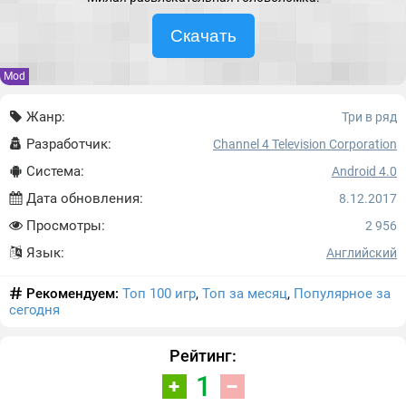
Скачать
Mod
Жанр:
Три в ряд
Разработчик:
Channel 4 Television Corporation
Система:
Android 4.0
Дата обновления:
8.12.2017
Просмотры:
2 956
Язык:
Английский
Рекомендуем:
Топ 100 игр
,
Топ за месяц
,
Популярное за
сегодня
Рейтинг:
1