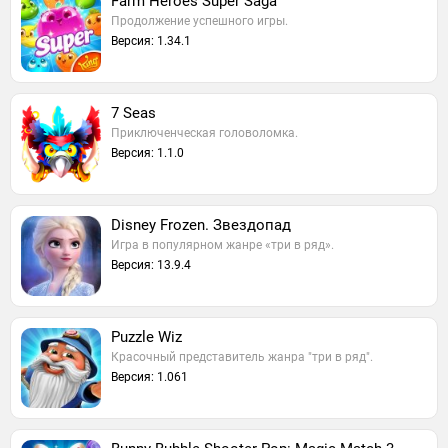
Farm Heroes Super Saga
Продолжение успешного игры.
Версия: 1.34.1
7 Seas
Приключенческая головоломка.
Версия: 1.1.0
Disney Frozen. Звездопад
Игра в популярном жанре «три в ряд».
Версия: 13.9.4
Puzzle Wiz
Красочный представитель жанра "три в ряд".
Версия: 1.061