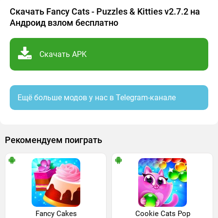
Скачать Fancy Cats - Puzzles & Kitties v2.7.2 на
Андроид взлом бесплатно
Скачать APK
Ещё больше модов у нас в Telegram-канале
Рекомендуем поиграть
Fancy Cakes
Cookie Cats Pop