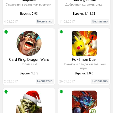
Стратегия в реальном времени.
Добротная коллекционка.
Версия: 0.93
Версия: 1.1.1.33
Бесплатно
Бесплатно
4.03.2017
11.02.2017
Card King: Dragon Wars
Pokémon Duel
Новая ККИ.
Покемоны в виде настольной
игры.
Версия: 1.3.5
Версия: 3.0.0
Бесплатно
Бесплатно
2.02.2017
26.01.2017