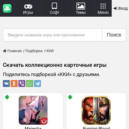
Вход
Игры
Софт
Темы
Меню
Поиск
Главная
Подборки
ККИ
Скачать коллекционно карточные игры
Поделитесь подборкой «ККИ» с друзьями.
Majestia
Burning Blood