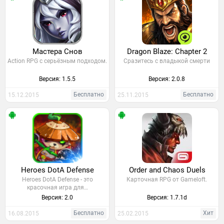
Мастера Снов
Dragon Blaze: Chapter 2
Action RPG с серьёзным подходом.
Сразитесь с владыкой смерти
Версия: 1.5.5
Версия: 2.0.8
Бесплатно
Бесплатно
15.12.2015
25.11.2015
Heroes DotA Defense
Order and Chaos Duels
Heroes DotA Defense - это
Карточная RPG от Gameloft.
красочная игра для…
Версия: 2.0
Версия: 1.7.1d
Бесплатно
Хит
16.08.2015
25.02.2015