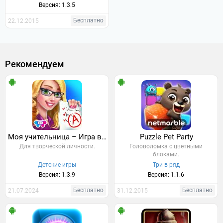
Версия: 1.3.5
Бесплатно
22.12.2015
Рекомендуем
Моя учительница – Игра в школу
Puzzle Pet Party
Для творческой личности.
Головоломка с цветными
блоками.
Детские игры
Три в ряд
Версия: 1.3.9
Версия: 1.1.6
Бесплатно
Бесплатно
21.07.2024
31.12.2015