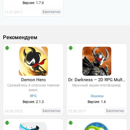
Версия: 1.7.0
Бесплатно
11.01.2017
Рекомендуем
Demon Hero
Dr. Darkness – 2D RPG Multiplayer
Сражайтесь в опасном темном
Мрачный экшен-платформер.
мире.
RPG
Экшены
Версия: 2.1.3
Версия: 1.6
Бесплатно
Бесплатно
24.06.2023
25.06.2017