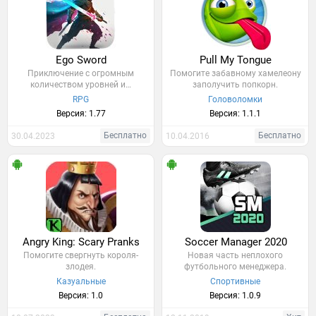
Ego Sword
Pull My Tongue
Приключение с огромным
Помогите забавному хамелеону
количеством уровней и…
заполучить попкорн.
RPG
Головоломки
Версия: 1.77
Версия: 1.1.1
Бесплатно
Бесплатно
30.04.2023
10.04.2016
Angry King: Scary Pranks
Soccer Manager 2020
Помогите свергнуть короля-
Новая часть неплохого
злодея.
футбольного менеджера.
Казуальные
Спортивные
Версия: 1.0
Версия: 1.0.9