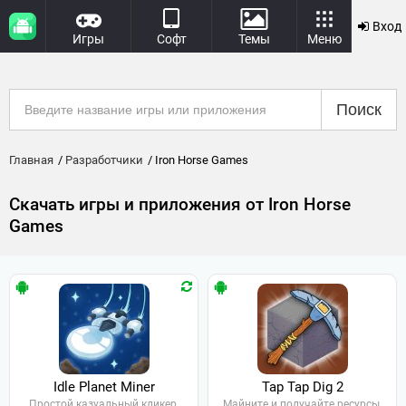
Вход
Игры
Софт
Темы
Меню
Поиск
Главная
Разработчики
Iron Horse Games
Скачать игры и приложения от Iron Horse
Games
Idle Planet Miner
Tap Tap Dig 2
Простой казуальный кликер.
Майните и получайте ресурсы.