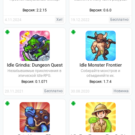
Версия: 2.2.15
Версия: 0.6.0
Хит
Бесплатно
4.11.2024
19.12.2022
Idle Grindia: Dungeon Quest
Idle Monster Frontier
Незабываемые приключения в
Собирайте монстров и
эпической Idle-RPG.
объединяйте их.
Версия: 0.1.071
Версия: 1.7.4
Бесплатно
Новинка
20.11.2021
30.08.2020