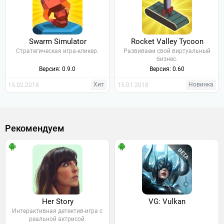
Swarm Simulator
Rocket Valley Tycoon
Стратегическая игра-кликер.
Развиваем свой виртуальный
бизнес.
Версия: 0.9.0
Версия: 0.60
Хит
Новинка
15.02.2018
15.01.2018
Рекомендуем
Her Story
VG: Vulkan
Интерактивная детектив-игра с
реальной актрисой.