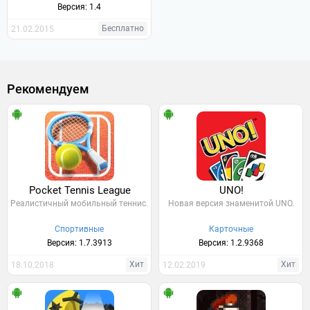
Версия: 1.4
Бесплатно
21.02.2015
Рекомендуем
Pocket Tennis League
UNO!
Реалистичный мобильный теннис.
Новая версия знаменитой UNO.
Спортивные
Карточные
Версия: 1.7.3913
Версия: 1.2.9368
Хит
Хит
18.10.2018
12.02.2019