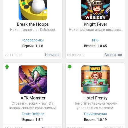
Break the Hoops
Knight Fever
Новая годнота от Ketchapp.
Новая ролевая игра в пикселях.
Головоломки
RPG
Версия: 1.1.8
Версия: 1.0.45
Новинка
Бесплатно
22.11.2018
09.03.2017
AFK Monster
Hotel Frenzy
Стратегическая игра TD с
Помогите главным героям
напряженными сражениями.
управляться с отелем.
Tower Defense
Приключения
Версия: 1.8.1
Версия: 1.0.19