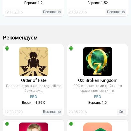
Версия: 1.2
Версия: 1.52
Бесплатно
Бесплатно
19.11.2016
23.08.2015
Рекомендуем
Order of Fate
Oz: Broken Kingdom
Ролевая игра в жанре roguelike с
RPG с элементами файтинг в
большим…
сказочном сеттинге.
RPG
RPG
Версия: 1.29.0
Версия: 1.0
Бесплатно
Хит
12.03.2023
23.05.2016