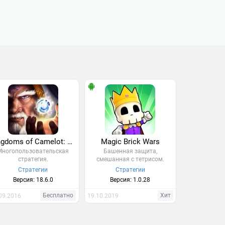
Kingdoms of Camelot: Battle
Magic Brick Wars
Многопользовательская
Башенная защита,
стратегия.
смешанная с тетрисом.
Стратегии
Стратегии
Версия: 18.6.0
Версия: 1.0.28
Бесплатно
Хит
09.2016
19.10.2019