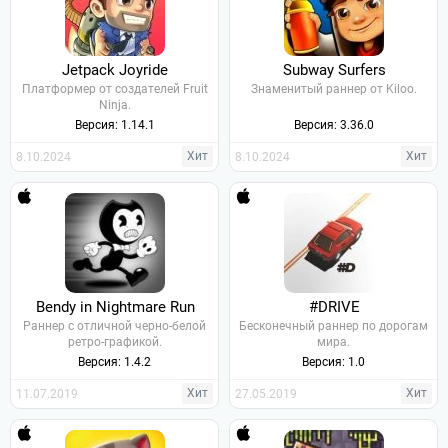
Jetpack Joyride
Subway Surfers
Платформер от создателей Fruit
Знаменитый раннер от Kiloo.
Ninja.
Версия: 1.14.1
Версия: 3.36.0
Хит
Хит
8.10.2024
8.10.2024
Bendy in Nightmare Run
#DRIVE
Раннер с отличной черно-белой
Бесконечный раннер по дорогам
ретро-графикой.
мира.
Версия: 1.4.2
Версия: 1.0
Хит
Хит
11.07.2019
27.05.2019