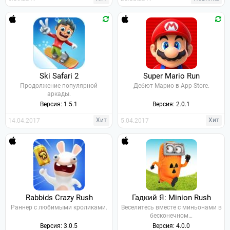
Ski Safari 2
Super Mario Run
Продолжение популярной
Дебют Марио в App Store.
аркады.
Версия: 1.5.1
Версия: 2.0.1
Хит
Хит
14.04.2017
5.04.2017
Rabbids Crazy Rush
Гадкий Я: Minion Rush
Раннер с любимыми кроликами.
Веселитесь вместе с миньонами в
бесконечном…
Версия: 3.0.5
Версия: 4.0.0